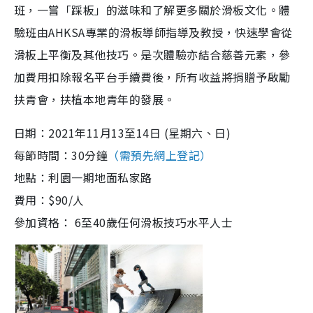
班，一嘗「踩板」的滋味和了解更多關於滑板文化。體
驗班由AHKSA專業的滑板導師指導及教授，快速學會從
滑板上平衡及其他技巧。是次體驗亦結合慈善元素，參
加費用扣除報名平台手續費後，所有收益將捐贈予啟勵
扶青會，扶植本地青年的發展。
日期：2021年11月13至14日 (星期六、日)
每節時間：30分鐘
（需預先網上登記）
地點：利園一期地面私家路
費用：$90/人
參加資格： 6至40歲任何滑板技巧水平人士