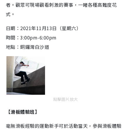
者。觀眾可現場觀看刺激的賽事，一睹各種高難度花
式。
日期：
2021
年
11
月
13
日（星期六）
時間：3:00pm-6:00pm
地點：
銅鑼灣白沙道
點擊圖片放大
【滑板體驗班】
毫無滑板經驗的運動新手可於活動當天，參與滑板體驗