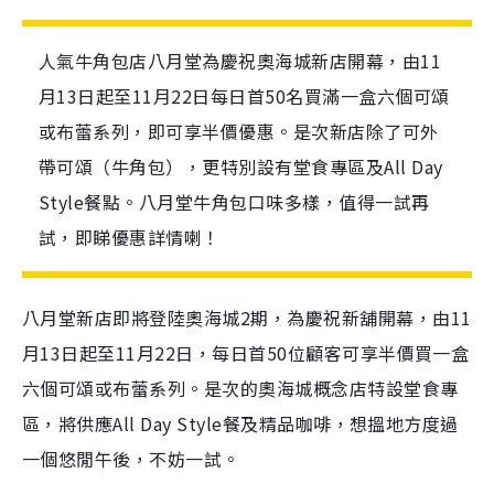
人氣牛角包店八月堂為慶祝奧海城新店開幕，由11
月13日起至11月22日每日首50名買滿一盒六個可頌
或布蕾系列，即可享半價優惠。是次新店除了可外
帶可頌（牛角包），更特別設有堂食專區及All Day
Style餐點。八月堂牛角包口味多樣，值得一試再
試，即睇優惠詳情喇！
八月堂新店即將登陸奧海城2期，為慶祝新舖開幕，由11
月13日起至11月22日，每日首50位顧客可享半價買一盒
六個可頌或布蕾系列。是次的奧海城概念店特設堂食專
區，將供應All Day Style餐及精品咖啡，想搵地方度過
一個悠閒午後，不妨一試。