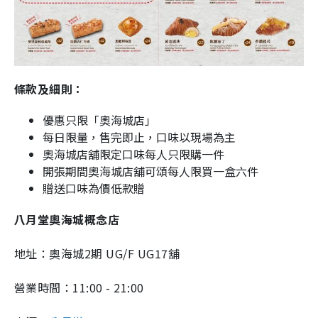
條款及細則：
優惠只限「奧海城店」
每日限量，售完即止，口味以現場為主
奧海城店舖限定口味每人只限購一件
開張期間奧海城店舖可頌每人限買一盒六件
贈送口味為價低款贈
八月堂奧海城概念店
地址：奧海城2期 UG/F UG17舖
營業時間：11:00 - 21:00