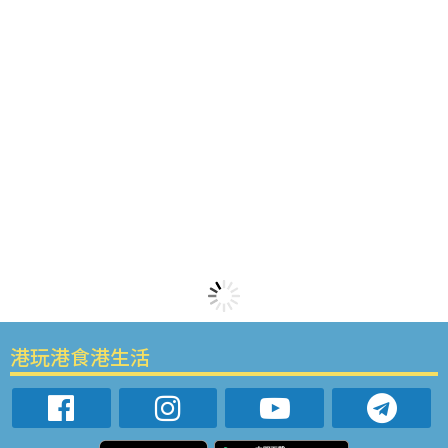
港玩港食港生活