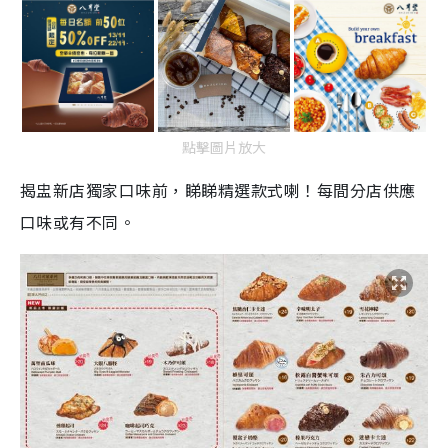
點擊圖片放大
揭盅新店獨家口味前，睇睇精選款式喇！每間分店供應
口味或有不同。