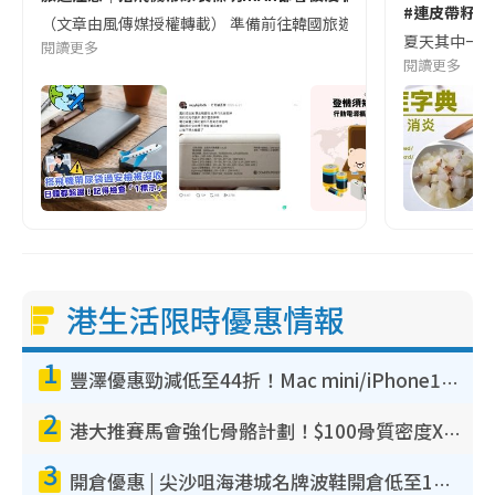
#連皮帶籽都
（文章由風傳媒授權轉載） 準備前往韓國旅遊的民眾，近期要特別留
夏天其中一種時
閱讀更多
閱讀更多
港生活限時優惠情報
1
豐澤優惠勁減低至44折！Mac mini/iPhone17Pro大減價！廚房家電$220起
2
港大推賽馬會強化骨骼計劃！$100骨質密度X光檢查 完成免費運動訓練送超市禮券！附參加資格
3
開倉優惠 | 尖沙咀海港城名牌波鞋開倉低至1折！On鞋$899起／Joy&Peace鞋履$98起