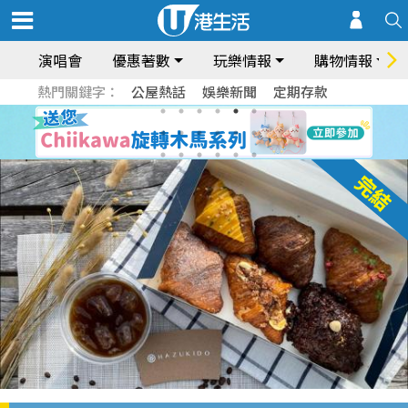
演唱會
優惠著數
玩樂情報
購物情報
熱門關鍵字：
公屋熱話
娛樂新聞
定期存款