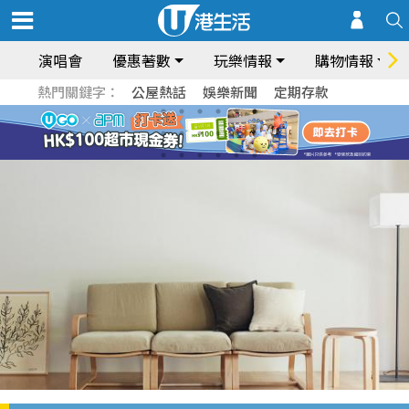
演唱會
優惠著數
玩樂情報
購物情報
熱門關鍵字：
公屋熱話
娛樂新聞
定期存款