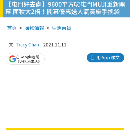
【屯門好去處】9600平方呎屯門MUJI重新開
幕 面積大2倍！開幕優惠送人氣黃麻手挽袋
首頁
購物情報
生活百貨
文:
Tracy Chan
2021.11.11
在Google追蹤
用 App 睇文
《UHK 港生活》