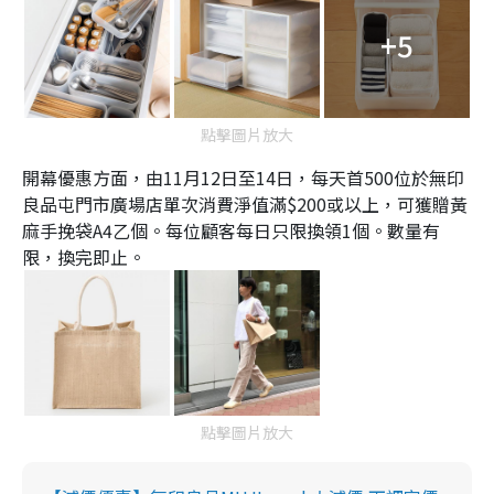
+5
點擊圖片放大
開幕優惠方面，由11月12日至14日，每天首500位於無印
良品屯門市廣場店單次消費淨值滿$200或以上，可獲贈黃
麻手挽袋A4乙個。每位顧客每日只限換領1個。數量有
限，換完即止。
點擊圖片放大