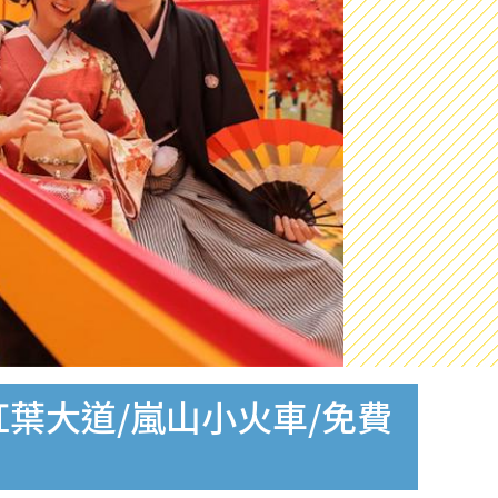
葉大道/嵐山小火車/免費