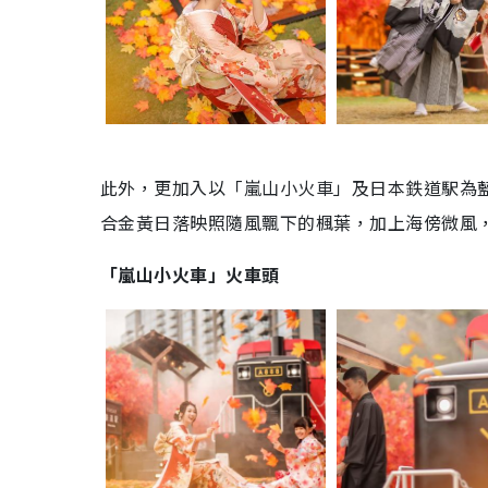
此外，更加入以「嵐山小火車」及日本鉄道駅為
合金黃日落映照隨風飄下的楓葉，加上海傍微風
「嵐山小火車」火車頭