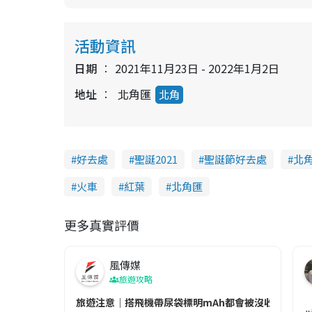
活動資訊
日期
2021年11月23日 - 2022年1月2日
地址
北角匯
北角
好去處
聖誕2021
聖誕節好去處
北
火車
紅葉
北角匯
更多真實評價
風傳媒
旅遊攻略
旅遊注意｜搭飛機帶尿袋標明mAh都會被沒收😱出發前