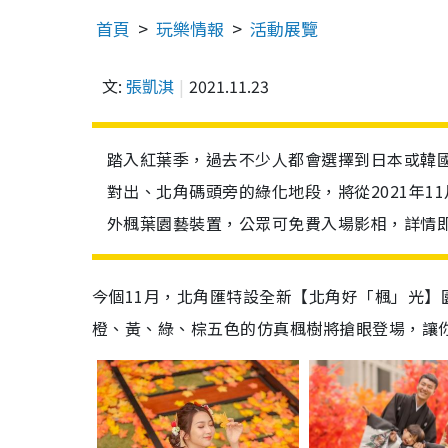
首頁
玩樂情報
活動展覽
文:
張凱淇
2021.11.23
​​踏入紅葉季，過去不少人都會選擇到日本或
對出、北角碼頭旁的綠化地段，將從2021年11
外楓葉園藝裝置，公眾可免費入場影相，詳情
今個11月，北角匯特設全新【北角好「楓」光
橙、黃、綠、棕五色的仿真楓樹將搶眼登場，讓