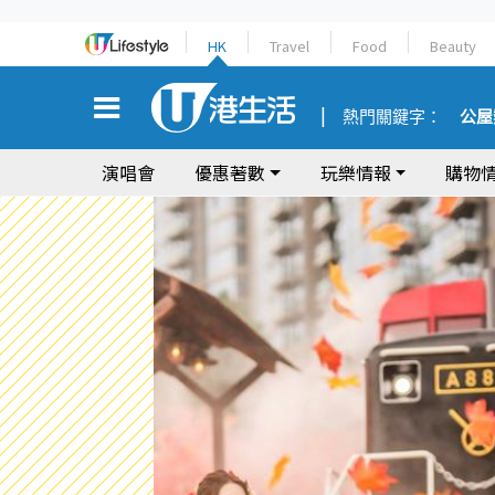
HK
Travel
Food
Beauty
熱門關鍵字：
公屋
演唱會
優惠著數
玩樂情報
購物