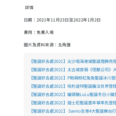
詳情
日期：2021年11月23日至2022年1月2日
費用：免費入場
圖片及資料來源：北角匯
【聖誕好去處2021】尖沙咀海港城聖誕燈飾亮
【聖誕好去處2021】太古城首個《怪獸公司》
【聖誕好去處2021】P助與粉紅兔兔聖誕冰川登
【聖誕好去處2021】哈利波特聖誕魔法世界登
【聖誕好去處2021】罐頭豬LuLu聖誕冬日小鎮
【聖誕好去處2021】迪士尼聖誕嘉年華率先登陸屯
【聖誕好去處2021】 Sanrio全港4大聖誕舞台