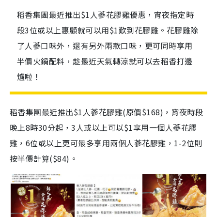
稻香集團最近推出$1人蔘花膠雞優惠，宵夜指定時
段3位或以上惠顧就可以用$1歎到花膠雞。花膠雞除
了人蔘口味外，還有另外兩款口味，更可同時享用
半價火鍋配料，趁最近天氣轉涼就可以去稻香打邊
爐啦！
稻香集團最近推出$1人蔘花膠雞(原價$168)，宵夜時段
晚上8時30分起，3人或以上可以$1享用一個人蔘花膠
雞，6位或以上更可最多享用兩個人蔘花膠雞，1-2位則
按半價計算($84)。