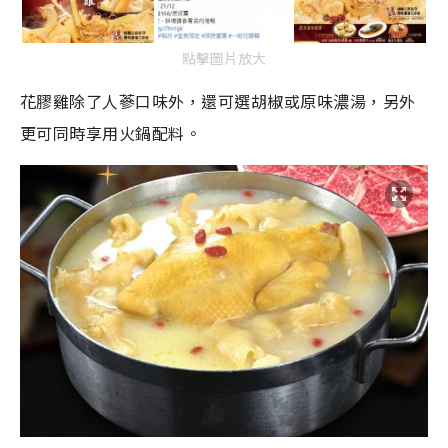
點擊圖片放大
花膠雞除了人蔘口味外，還可選胡椒或原味濃湯，另外
更可同時享用火鍋配料。