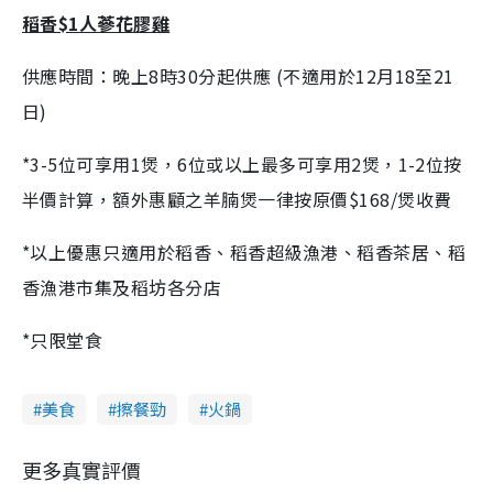
稻香$1人蔘花膠雞
供應時間：晚上8時30分起供應 (不適用於12月18至21
日)
*3-5位可享用1煲，6位或以上最多可享用2煲，1-2位按
半價計算，額外惠顧之羊腩煲一律按原價$168/煲收費
*以上優惠只適用於稻香、稻香超級漁港、稻香茶居、稻
香漁港市集及稻坊各分店
*只限堂食
美食
擦餐勁
火鍋
更多真實評價