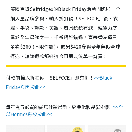
英國百貨Selfridges的Black Friday活動開跑啦！全
網大量品牌參與，輸入折扣碼「SELFCCE」後，衣
服、手袋、鞋款、美妝、廚具統統有減，減價力度
屬於全年最強之一，千祈唔好錯過！直寄香港運費
單次$260 (不限件數)，或另$420參與全年無限全球
運送，無論邊款都好適合同朋友湊單一齊買！
付款前輸入折扣碼「SELFCCE」即有折！
>>Black
Friday頁面按此<<
每年黑五必買的愛馬仕彩最新、經典化妝品$244起
>>全
部Hermes彩妝按此<<