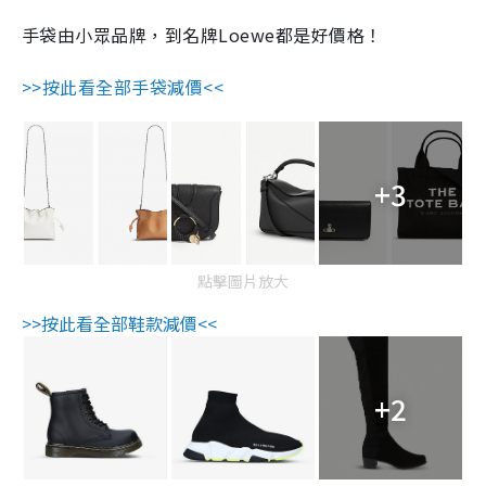
手袋由小眾品牌，到名牌Loewe都是好價格！
>>按此看全部手袋減價<<
+3
點擊圖片放大
>>按此看全部鞋款減價<<
+2