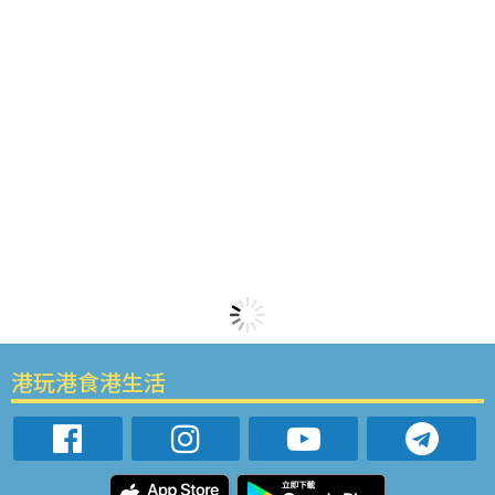
港玩港食港生活