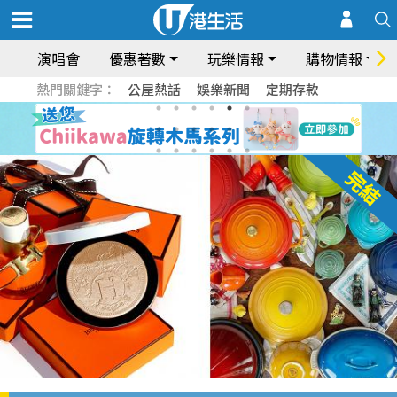
演唱會
優惠著數
玩樂情報
購物情報
熱門關鍵字：
公屋熱話
娛樂新聞
定期存款