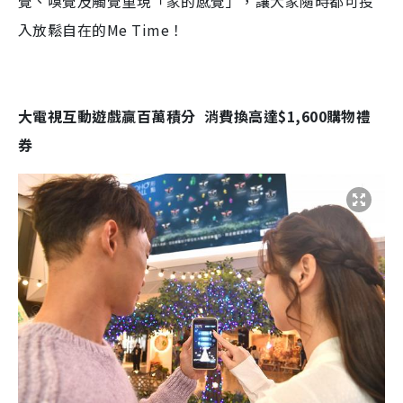
覺、嗅覺及觸覺重現「家的感覺」，讓大家隨時都可投
入放鬆自在的Me Time！
大電視互動遊戲贏百萬積分 消費換高達$1,600購物禮
券