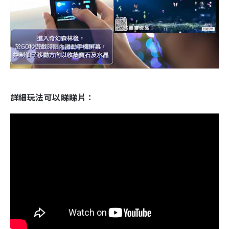
詳細玩法可以睇睇片：