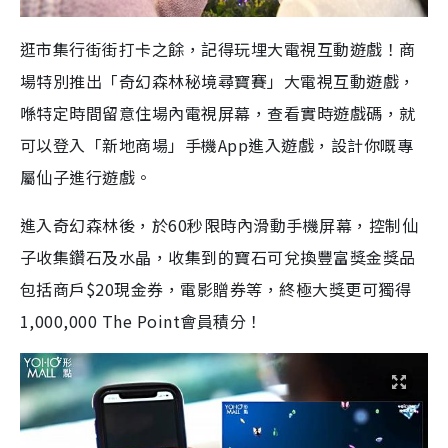
逛市集行街街打卡之餘，記得玩埋大電視互動遊戲！商
場特別推出「奇幻森林秘境尋寶賽」大電視互動遊戲，
喺特定時間留意住場內電視屏幕，查看實時遊戲碼，就
可以登入「新地商場」手機App進入遊戲，設計你嘅專
屬仙子進行遊戲。
進入奇幻森林後，於60秒限時內滑動手機屏幕，控制仙
子收集鑽石及水晶，收集到的寶石可兌換豐富獎金獎品
包括商戶$20現金券，電影贈券等，終極大獎更可獨得
1,000,000 The Point會員積分！