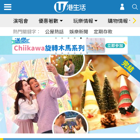
演唱會
優惠著數
玩樂情報
購物情報
熱門關鍵字：
公屋熱話
娛樂新聞
定期存款