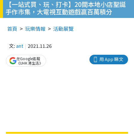
【一站式買、玩、打卡】20間本地小店聖誕
手作市集，大電視互動遊戲贏百萬積分
首頁
玩樂情報
活動展覽
文:
ant
2021.11.26
在Google追蹤
用 App 睇文
《UHK 港生活》