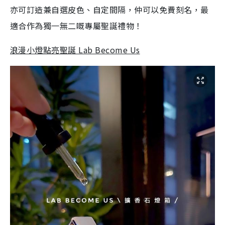
亦可訂造兼自選皮色、自定間隔，仲可以免費刻名，最
適合作為獨一無二嘅專屬聖誕禮物！
浪漫小燈點亮聖誕 Lab Become Us