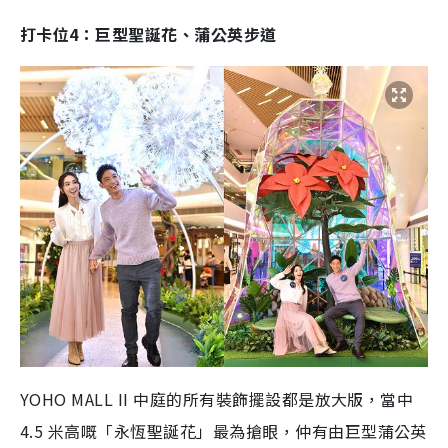
打卡位4：巨型聖誕花、蒲公英步道
YOHO MALL II 中庭的所有裝飾擺設都是放大版，當中
4.5 米高嘅「永恆聖誕花」最為搶眼，仲有由巨型蒲公英