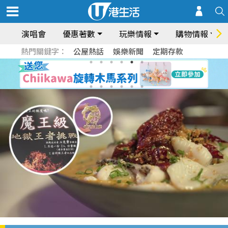
演唱會
優惠著數
玩樂情報
購物情報
熱門關鍵字：
公屋熱話
娛樂新聞
定期存款