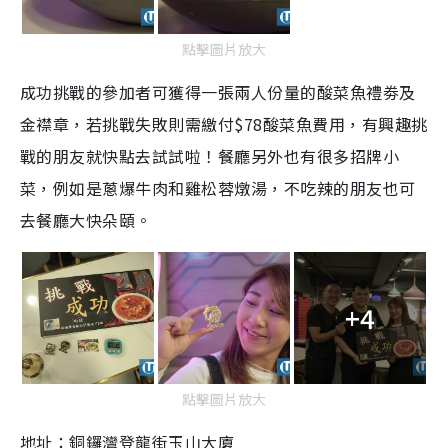
點擊圖片放大
成功挑戰的參加者可獲得一張兩人份量的酸菜魚禮劵及
金襟章，若挑戰失敗則需繳付$78酸菜魚費用，有興趣挑
戰的朋友就快點去試試啦！餐廳另外也有很多招牌小
菜，例如是蔥爆牛肉和雞松蓉燉湯，不吃辣的朋友也可
去餐廳大快朵頤。
+4
點擊圖片放大
地址：
銅鑼灣登龍街玉山大廈