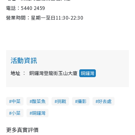
電話：5440 2459
營業時間：星期一至日11:30-22:30
活動資訊
地址
銅鑼灣登龍街玉山大廈
銅鑼灣
中菜
酸菜魚
挑戰
攝影
好去處
小菜
銅鑼灣
更多真實評價