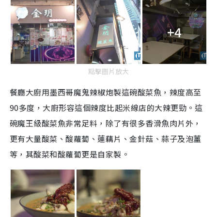
+4
點擊圖片放大
餐廳大廚用墨西哥魔鬼辣椒炮製這碗酸菜魚，辣度高至
90多度，大廚形容這個辣度比起米線店的大辣更勁。這
碗魔王級酸菜魚非常足料，除了有很多香滑魚肉片外，
更有大量酸菜、酸蘿蔔、蓮藕片、金針菇、蒜子及泡薑
等，其酸菜和酸蘿蔔更是自家製。