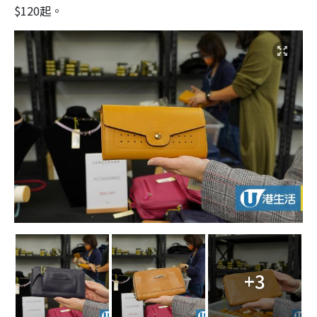
$120起。
+3