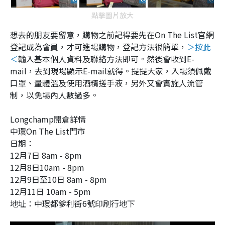
點擊圖片放大
想去的朋友要留意，購物之前記得要先在On The List官網
登記成為會員，才可進場購物，登記方法很簡單，
＞按此
＜
輸入基本個人資料及聯絡方法即可。然後會收到E-
mail，去到現場顯示E-mail就得。提提大家，入場須佩戴
口罩、量體溫及使用酒精搓手液，另外又會實施人流管
制，以免場內人數過多。
Longchamp開倉詳情
中環On The List門市
日期：
12月7日 8am - 8pm
12月8日10am - 8pm
12月9日至10日 8am - 8pm
12月11日 10am - 5pm
地址：中環都爹利街6號印刷行地下