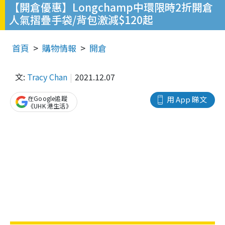
【開倉優惠】Longchamp中環限時2折開倉
人氣摺疊手袋/背包激減$120起
首頁
購物情報
開倉
文:
Tracy Chan
2021.12.07
在Google追蹤
用 App 睇文
《UHK 港生活》