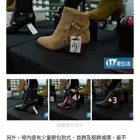
+3
點擊圖片放大
另外，場內還有少量銀包款式、首飾及服飾減價，最平