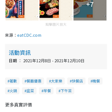
+7
點擊圖片放大
來源：
eatCDC.com
活動資訊
日期
2021年12月8日 - 2021年12月10日
著數
餐廳優惠
大家樂
快餐店
晚餐
火鍋
盆菜
早餐
下午茶
更多真實評價