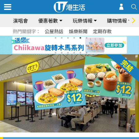
演唱會
優惠著數
玩樂情報
購物情報
熱門關鍵字：
公屋熱話
娛樂新聞
定期存款