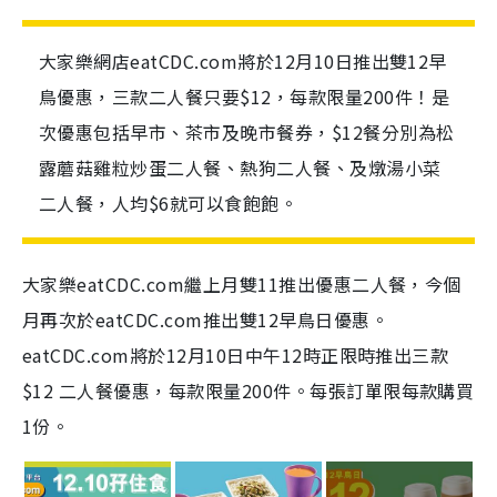
大家樂網店eatCDC.com將於12月10日推出雙12早
鳥優惠，三款二人餐只要$12，每款限量200件！是
次優惠包括早市、茶市及晚市餐券，$12餐分別為松
露蘑菇雞粒炒蛋二人餐、熱狗二人餐、及燉湯小菜
二人餐，人均$6就可以食飽飽。
大家樂eatCDC.com繼上月雙11推出優惠二人餐，今個
月再次於eatCDC.com推出雙12早鳥日優惠。
eatCDC.com將於12月10日中午12時正限時推出三款
$12 二人餐優惠，每款限量200件。每張訂單限每款購買
1份。