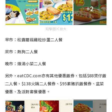
+2
點擊圖片放大
早市：松露蘑菇雞粒炒蛋二人餐
茶市：熱狗二人餐
晚市：燉湯小菜二人餐
另外，eatCDC.com亦有其他優惠飯券，包括$88煲仔飯
二人餐、$138火鍋二人餐券、$95素豬扒飯餐券、盆菜
優惠、及派對套餐優惠。