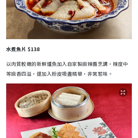
水煮魚片 $138
以肉質較嫩的新鮮爐魚加入自家製麻辣醬烹調，辣度中
等麻香四溢，還加入粉皮吸盡精華，非常惹味。