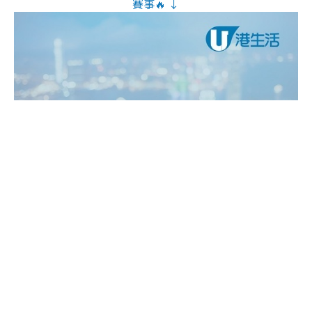
賽事🔥 ↓