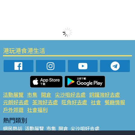
港玩港食港生活
活動展覽
市集
開倉
尖沙咀好去處
銅鑼灣好去處
元朗好去處
荃灣好去處
旺角好去處
社會
餐廳情報
戶外郊遊
社會福利
熱門類別
網民熱話
活動展覽
市集
開倉
尖沙咀好去處