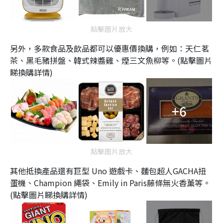
點擊圖片放大
另外，多款食品及飲品都可以優惠價換購，例如：天仁茗
茶、黑毛豬拼盤、韓式辣醬雞、煙三文魚柳等。(點擊圖片
睇換購詳情)
+6
點擊圖片放大
其他抵換產品還有巨型 Uno 遊戲卡、麵包超人GACHA扭
蛋機、Champion 繩袋、Emily in Paris藤條無火香薰等。
(點擊圖片睇換購詳情)