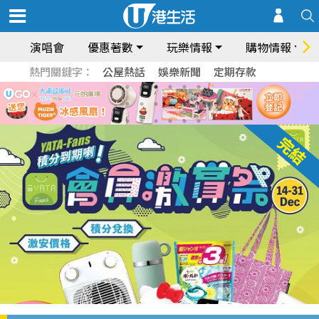
演唱會
優惠著數
玩樂情報
購物情報
熱門關鍵字：
公屋熱話
娛樂新聞
定期存款