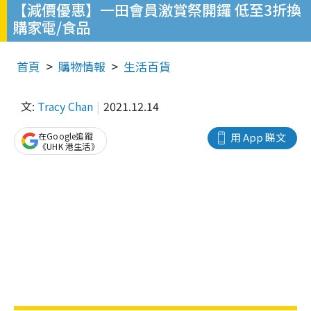
【減價優惠】一田會員激賞祭開鑼 低至3折換
購家電/食品
首頁
購物情報
生活百貨
文:
Tracy Chan
2021.12.14
在Google追蹤
用 App 睇文
《UHK 港生活》