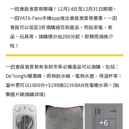
一田會員激賞祭開鑼！12月14日至12月31日期間，
一田YATA-Fans手機app推出會員激賞祭優惠，一田
會員可以低至3折換購過百款產品，例如家電、食
品、玩具等，換購積分由200分起。即睇抵換推介
啦！
一田會員激賞祭有多款冬季必備產品可以換購，包括：
De'longhi暖風機、即熱飲水機、電熱水壺、保溫杯等，
當中更可以1000分+$198換1CHIBAN充電暖水袋。(點
擊圖片睇換購詳情)
+6