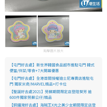
點擊圖片放大
【屯門好去處】新世界韓國食品超市進駐屯門 韓式
便當/伴菜/零食+7大開幕優惠
【屯門好去處】全港首間授權迪士尼專賣店進駐屯
門 獨家米奇/MARVEL精品+打卡位
【聖誕好去處2021】勞蘇期間限定店登陸葵芳 逾
600件獨家勞蘇公仔/精品
【銅鑼灣好去處】海賊王X光之美少女期間限定店登