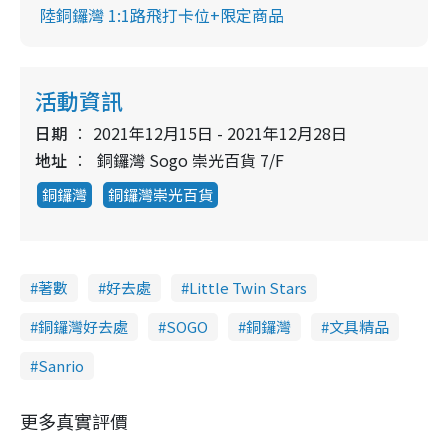
陸銅鑼灣 1:1路飛打卡位+限定商品
活動資訊
日期
2021年12月15日 - 2021年12月28日
地址
銅鑼灣 Sogo 崇光百貨 7/F
銅鑼灣
銅鑼灣崇光百貨
著數
好去處
Little Twin Stars
銅鑼灣好去處
SOGO
銅鑼灣
文具精品
Sanrio
更多真實評價