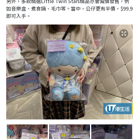
另外，多款精選Little Twin Stars精品亦會減價發售，例
如音樂盒、煮食鍋、毛巾等。當中，公仔更有半價，$99.9
即可入手。