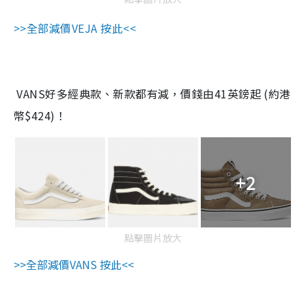
>>全部減價VEJA 按此<<
VANS好多經典款、新款都有減，價錢由41英鎊起 (約港
幣$424)！
+2
點擊圖片放大
>>全部減價VANS 按此<<