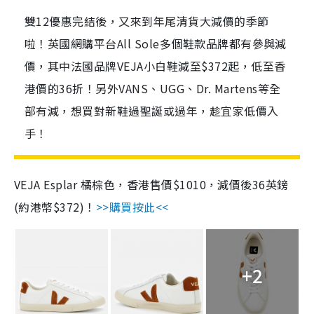
雙12優惠完結後，又來到年尾清貨大減價的季節
啦！英國網購平台All Sole多個鞋款品牌都有參與減
價，其中法國品牌VEJA小白鞋減至$372起，低至香
港價的36折！另外VANS、UGG、Dr. Martens等全
部有減，想買對新鞋過聖誕或過年，趁宜家低價入
手！
VEJA Esplar 橘棕色，香港售價$1010，減價後36英鎊
(約港幣$372)！
>>購買按此<<
+2