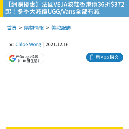
【網購優惠】法國VEJA波鞋香港價36折$372
起！冬季大減價UGG/Vans全部有減
首頁
購物情報
美妝服飾
文:
Chloe Wong
2021.12.16
在Google追蹤
用 App 睇文
《UHK 港生活》