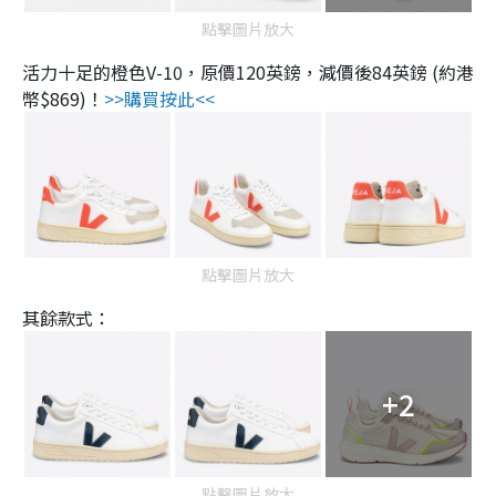
點擊圖片放大
活力十足的橙色V-10，原價120英鎊，減價後84英鎊 (約港
幣$869)！
>>購買按此<<
點擊圖片放大
其餘款式：
+2
點擊圖片放大