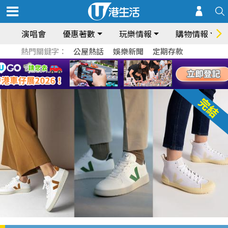
演唱會
優惠著數
玩樂情報
購物情報
熱門關鍵字：
公屋熱話
娛樂新聞
定期存款