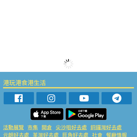
港玩港食港生活
活動展覽
市集
開倉
尖沙咀好去處
銅鑼灣好去處
元朗好去處
荃灣好去處
旺角好去處
社會
餐廳情報