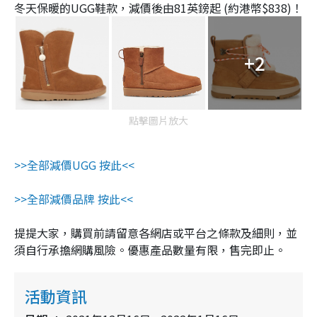
冬天保暖的UGG鞋款，減價後由81英鎊起 (約港幣$838)！
+2
點擊圖片放大
>>全部減價UGG 按此<<
>>全部減價品牌 按此<<
提提大家，購買前請留意各網店或平台之條款及細則，並
須自行承擔網購風險。優惠產品數量有限，售完即止。
活動資訊