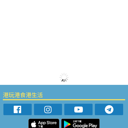
港玩港食港生活