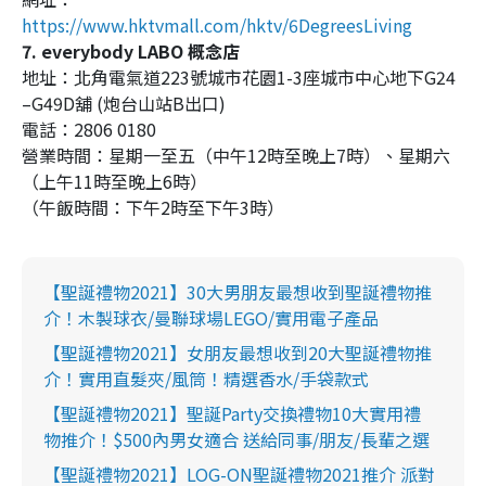
https://www.hktvmall.com/hktv/6DegreesLiving
7. everybody LABO 概念店
地址：北角電氣道223號城市花園1-3座城市中心地下G24
–G49D舖 (炮台山站B出口)
電話：2806 0180
營業時間：星期一至五（中午12時至晚上7時）、星期六
（上午11時至晚上6時）
（午飯時間：下午2時至下午3時）
【聖誕禮物2021】30大男朋友最想收到聖誕禮物推
介！木製球衣/曼聯球場LEGO/實用電子產品
【聖誕禮物2021】女朋友最想收到20大聖誕禮物推
介！實用直髮夾/風筒！精選香水/手袋款式
【聖誕禮物2021】聖誕Party交換禮物10大實用禮
物推介！$500內男女適合 送給同事/朋友/長輩之選
【聖誕禮物2021】LOG-ON聖誕禮物2021推介 派對