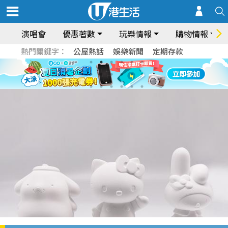
演唱會
優惠著數
玩樂情報
購物情報
熱門關鍵字：
公屋熱話
娛樂新聞
定期存款