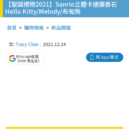
【聖誕禮物2021】Sanrio立體卡通擴香石
Hello Kitty/Melody/布甸狗
首頁
購物情報
新品開箱
文:
Tracy Chan
2021.12.24
在Google追蹤
用 App 睇文
《UHK 港生活》