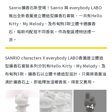
Sanrio擴香石新登場！Sanrio 與 everybody LABO
推出全新香薰連立體造型擴香石套裝，一共有Hello
Kitty、My Melody、及布甸狗3款立體卡通擴香
石，每款均配搭不同香氣，作為聖誕禮物送禮一
流。
SANRIO characters X everybody LABO香薰連立體造
型擴香石套裝系列分別有Hello Kitty、My Melody、及
布甸狗3款，擴香石以立體卡通造型設計，只需將香薰油
滴於擴香石上，即能釋放溫暖香氣，得意又實用。
+4