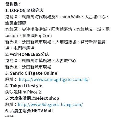
發售點：
1. LOG-ON 全線分店
港島區︰銅鑼灣時代廣場及Fashion Walk、太古城中心、
金鐘金鐘廊
九龍區︰尖沙咀海港城、旺角朗豪坊、九龍塘又一城、觀
塘apm、將軍澳PopCorn
新界區︰沙田新城市廣場、大埔超級城、葵芳新都會廣
場、屯門市廣場
2. 指定HOMELESS分店
港島區︰銅鑼灣希慎廣場、太古城中心
新界區︰沙田新城市廣場
3. Sanrio Giftgate Online
網址：
https://www.sanriogiftgate.com.hk/
4. Tokyo Lifestyle
尖沙咀Mira Place 2
5. 六度生活網上select shop
網址：
http://www.6degrees-living.com/
6. 六度生活@ HKTV Mall
網址：