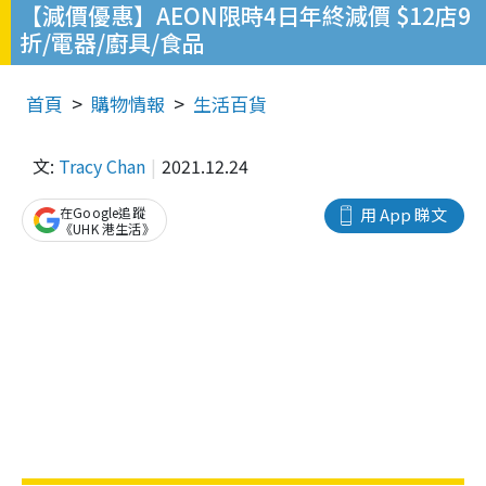
【減價優惠】AEON限時4日年終減價 $12店9
折/電器/廚具/食品
首頁
購物情報
生活百貨
文:
Tracy Chan
2021.12.24
在Google追蹤
用 App 睇文
《UHK 港生活》