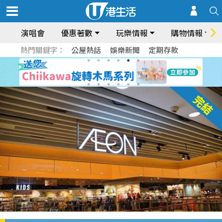
演唱會
優惠著數
玩樂情報
購物情報
熱門關鍵字：
公屋熱話
娛樂新聞
定期存款