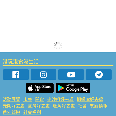
港玩港食港生活
活動展覽
市集
開倉
尖沙咀好去處
銅鑼灣好去處
元朗好去處
荃灣好去處
旺角好去處
社會
餐廳情報
戶外郊遊
社會福利