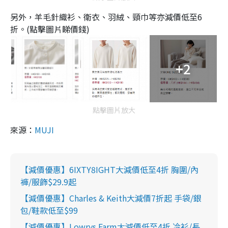
另外，羊毛針織衫、衛衣、羽絨、頸巾等亦減價低至6
折。(點擊圖片睇價錢)
+2
點擊圖片放大
來源：
MUJI
【減價優惠】6IXTY8IGHT大減價低至4折 胸圍/內
褲/服飾$29.9起
【減價優惠】Charles & Keith大減價7折起 手袋/銀
包/鞋款低至$99
【減價優惠】Lowrys Farm大減價低至4折 冷衫/長