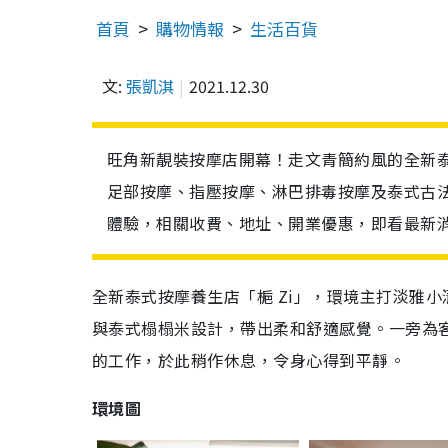
首頁
購物情報
生活百貨
文:
張凱淇
2021.12.30
旺角新靚裝按摩店開幕！走文青簡約風的全新泰式
足部按摩、指壓按摩、淋巴排毒按摩及泰式古
體驗，相關收費、地址、開業優惠，即看最新
全新泰式按摩養生店「梔 Zi」，環境主打淡雅
與泰式榻榻米設計，帶出柔和舒適感覺。一旁為
的工作，於此稍作休息，令身心得到平靜。
環境圖