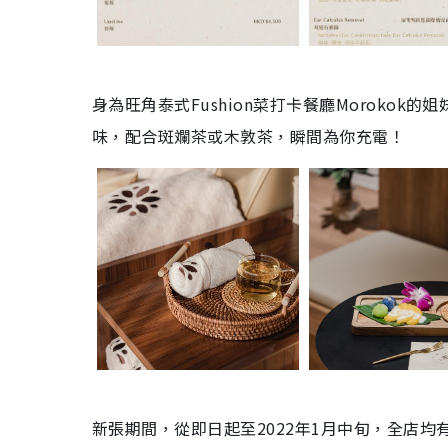
身為旺角泰式Fushion菜打卡餐廳Moroko
味，配合斑斕茶或木敦茶，瞬間為你充電！
新張期間，從即日起至2022年1月中旬，全店均