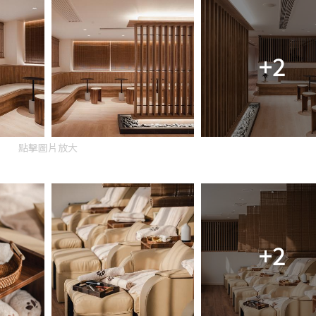
+2
點擊圖片放大
+2