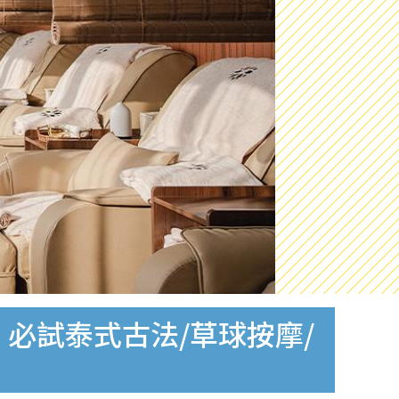
必試泰式古法/草球按摩/