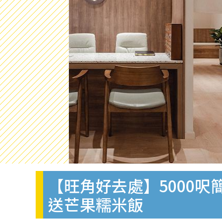
【旺角好去處】5000
送芒果糯米飯