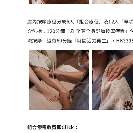
店內按摩療程分成6大「組合療程」及12大「單
介包括：120分鐘「Zi 至尊全身舒壓按摩療
流按摩。還有60分鐘「瞬間活力再生」，HK$3
組合療程收費即Click：