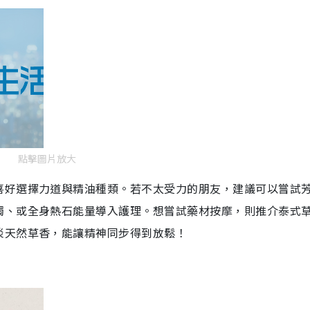
點擊圖片放大
喜好選擇力道與精油種類。若不太受力的朋友，建議可以嘗試
燭、或全身熱石能量導入護理。想嘗試藥材按摩，則推介泰式
淡天然草香，能讓精神同步得到放鬆！