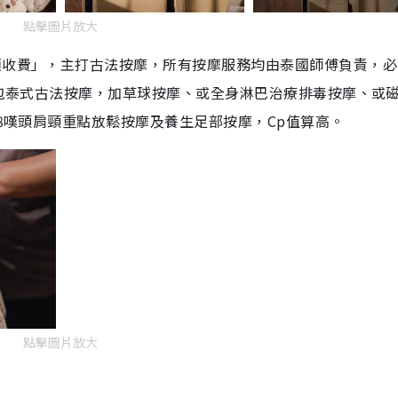
點擊圖片放大
項收費」，主打古法按摩，所有按摩服務均由泰國師傅負責，必
程」包泰式古法按摩，加草球按摩、或全身淋巴治療排毒按摩、或
98嘆頭肩頸重點放鬆按摩及養生足部按摩，Cp值算高。
點擊圖片放大