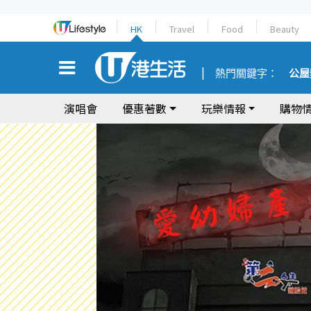
HK
Travel
Food
Beauty
熱門關鍵字：
公屋
演唱會
優惠著數
玩樂情報
購物