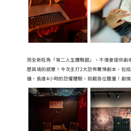
而全新旺角「第二人生體驗館」，不僅會提供劇
歷其境的感覺！今次主打2大恐怖驚悚劇本，包括：「
鐘，長達4小時的恐懼體驗，挑戰各位膽量！劇情