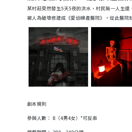
某村莊突然發生5天5夜的洪水，村民無一人生
被人為破壞修建成《愛幼婦產醫院》。從此醫院
劇本規則
參與人數： 8（4男4女）*可反串