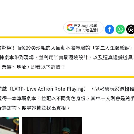
在Google追蹤
《UHK 港生活》
續燃燒！而位於尖沙咀的人氣劇本殺體驗館「第二人生體驗館
驚悚劇本帶到現場，並利用半實景環境設計，以及逼真證據道具
、票價、地址，即看以下詳情！
- Live Action Role Playing） ，以考驗玩家邏輯
獲得一本專屬劇本，並配以不同角色身份，其中一人則會是兇
拆穿謊言、搜尋證據並找出真相。