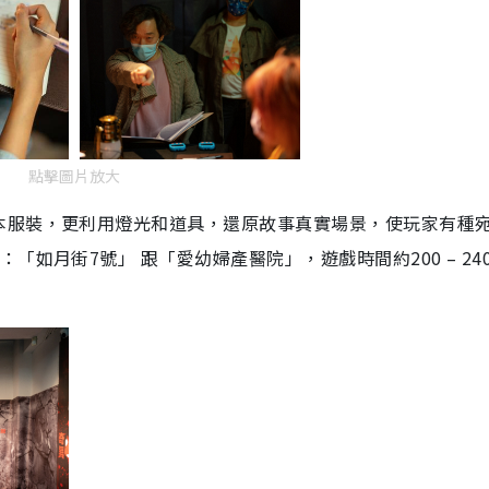
點擊圖片放大
本服裝，更利用燈光和道具，還原故事真實場景，使玩家有種
如月街7號」 跟「愛幼婦產醫院」，遊戲時間約200 – 24