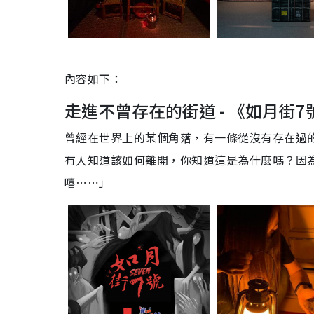
內容如下：
走進不曾存在的街道 - 《如月街7
曾經在世界上的某個角落，有一條從沒有存在過
有人知道該如何離開，你知道這是為什麼嗎？因
嘻⋯⋯」