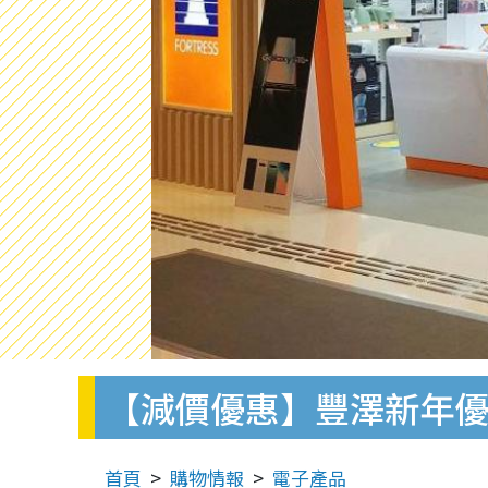
【減價優惠】豐澤新年優惠
首頁
購物情報
電子產品