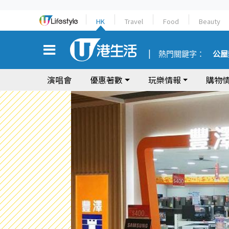
HK
Travel
Food
Beauty
熱門關鍵字：
公屋
演唱會
優惠著數
玩樂情報
購物