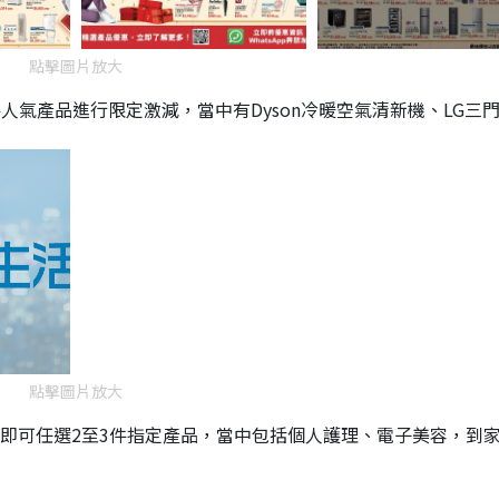
點擊圖片放大
件人氣產品進行限定激減，當中有Dyson冷暖空氣清新機、LG三
點擊圖片放大
8即可任選2至3件指定產品，當中包括個人護理、電子美容，到