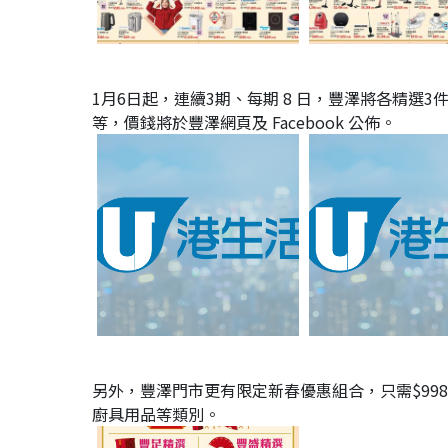
1月6日起，連續3期、每期 8 日，豐澤將各精選3
等，價錢將於豐澤網頁及 Facebook 公佈。
另外，豐澤門市更有限定新春優惠組合，只需$99
廚具用品等類別。