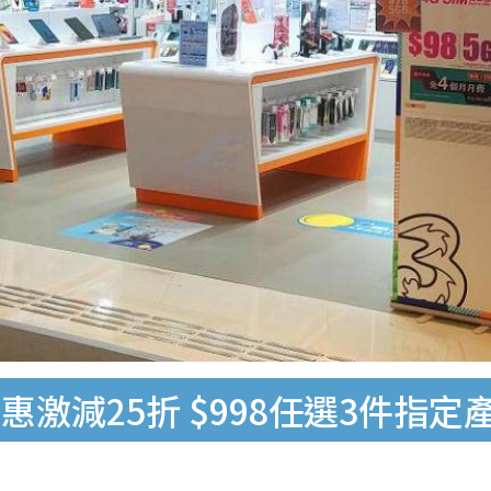
激減25折 $998任選3件指定