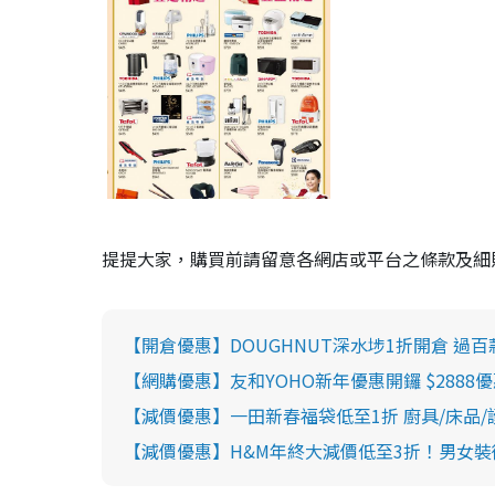
提提大家，購買前請留意各網店或平台之條款及細
【開倉優惠】DOUGHNUT深水埗1折開倉 過百
【網購優惠】友和YOHO新年優惠開鑼 $2888優惠碼
【減價優惠】一田新春福袋低至1折 廚具/床品/
【減價優惠】H&M年終大減價低至3折！男女裝衛