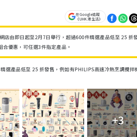
在Google追蹤
《UHK 港生活》
網店由即日起至2月7日舉行，超過600件精選產品低至 25 折
8組合優惠，可任選3件指定產品。
選產品低至 25 折發售，例如有PHILIPS高速冷熱烹調攪拌
+3