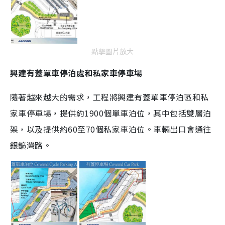
點擊圖片放大
興建有蓋單車停泊處和私家車停車場
隨著越來越大的需求，工程將興建有蓋單車停泊區和私
家車停車場，提供約1900個單車泊位，其中包括雙層泊
架，以及提供約60至70個私家車泊位。車輛出口會通往
銀鑛灣路。