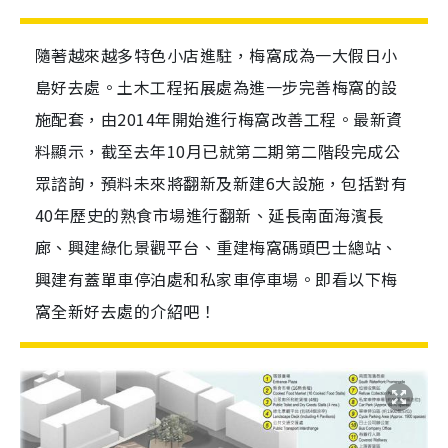
隨著越來越多特色小店進駐，梅窩成為一大假日小
島好去處。土木工程拓展處為進一步完善梅窩的設
施配套，由2014年開始進行梅窩改善工程。最新資
料顯示，截至去年10月已就第二期第二階段完成公
眾諮詢，預料未來將翻新及新建6大設施，包括對有
40年歷史的熟食市場進行翻新、延長南面海濱長
廊、興建綠化景觀平台、重建梅窩碼頭巴士總站、
興建有蓋單車停泊處和私家車停車場。即看以下梅
窩全新好去處的介紹吧！