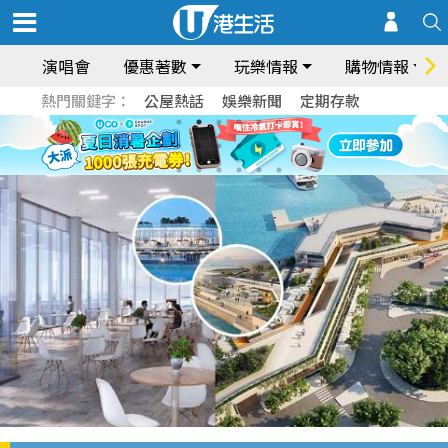
演唱會
優惠著數
玩樂情報
購物情報
熱門關鍵字：
公屋熱話
娛樂新聞
定期存款