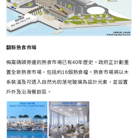
翻新熟食市場
梅窩碼頭旁邊的熟食市場已有40年歷史。政府正計劃重
置全新熟食市場，包括約16個熟食檔。熟食市場將以木
系裝潢及可透入自然光的落地玻璃為設計元素，並設置
戶外及沿海餐飲區。