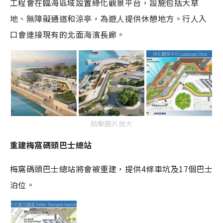
工程會在臨海區域設置綠化觀景平台，設施包括大草
地
、
無障礙通道和涼亭，為遊人提供休憩地方。行人入
口會連接現有的北面海濱長廊。
點擊圖片放大
重建梅窩碼頭巴士總站
梅窩碼頭巴士總站將會被重建，提供4條車坑及17個巴士
泊位。