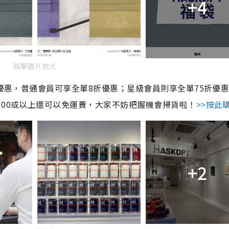
+4
點擊圖片放大
扣優惠，普通會員可享全單8折優惠；星級會員則享全單75折優
300或以上還可以免運費，大家不妨把握機會掃貨啦！
>>按此
+2