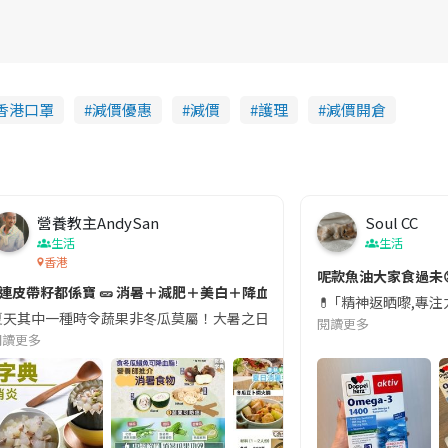
香港口罩
減價優惠
減價
護理
減價開倉
營養教主AndySan
Soul CC
生活
生活
香港
切記檢查「1標示」🚨
呢款魚油大家食過未
#連皮帶籽都係寶 🥒 消暑＋減肥＋美白＋降血脂
近期要特別留意隨身行李中的行動電源。一名旅客日前在機場安檢時，明明攜
💊 ｢精神返晒嚟,專
天其中一種時令蔬果非冬瓜莫屬！大暑之日，點都要飲碗冬瓜湯消暑解渴！除了解暑，冬瓜仲有
閱讀更多
閱讀更多