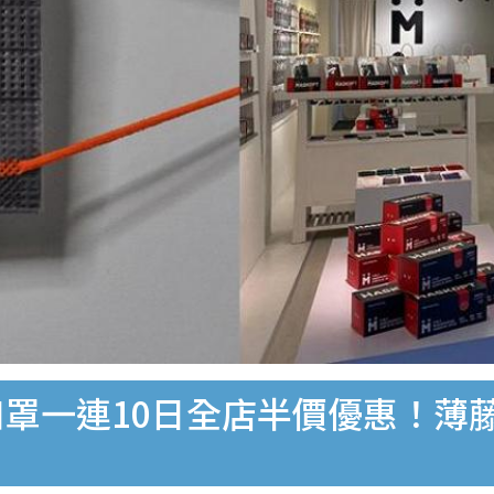
口罩一連10日全店半價優惠！薄藤