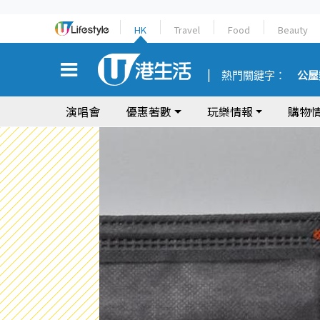
HK
Travel
Food
Beauty
熱門關鍵字：
公屋
演唱會
優惠著數
玩樂情報
購物