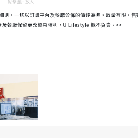
點擊圖片放大
及細則，一切以訂購平台及餐廳公佈的價錢為準。數量有限，售
保留更改優惠權利，U Lifestyle 概不負責。>>