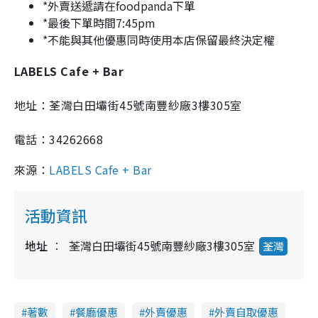
*外賣送遞請在foodpanda下單
*最後下單時間7:45pm
*不能與其他優惠同時使用本店保留最終決定權
LABELS Cafe + Bar
地址：荃灣白田壩街45號南豐紗廠3樓305室
電話：34262668
來源：
LABELS Cafe + Bar
活動資訊
地址
荃灣白田壩街45號南豐紗廠3樓305室
荃灣
著數
餐廳優惠
外賣優惠
外賣自取優惠