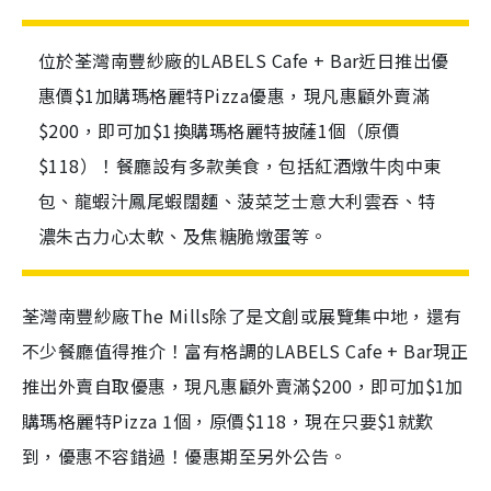
位於荃灣南豐紗廠的LABELS Cafe + Bar近日推出優
惠價$1加購瑪格麗特Pizza優惠，現凡惠顧外賣滿
$200，即可加$1換購瑪格麗特披薩1個（原價
$118）！餐廳設有多款美食，包括紅酒燉⽜⾁中東
包、龍蝦汁鳳尾蝦闊麵、菠菜芝士意大利雲吞、特
濃朱古⼒⼼太軟、及焦糖脆燉蛋等。
荃灣南豐紗廠The Mills除了是文創或展覽集中地，還有
不少餐廳值得推介！富有格調的LABELS Cafe + Bar現正
推出外賣自取優惠，現凡惠顧外賣滿$200，即可加$1加
購瑪格麗特Pizza 1個，原價$118，現在只要$1就歎
到，優惠不容錯過！優惠期至另外公告。