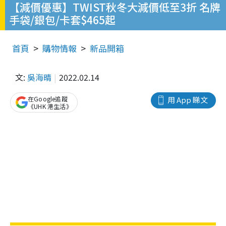
【減價優惠】TWIST秋冬大減價低至3折 名牌
手袋/銀包/卡套$465起
首頁
購物情報
新品開箱
文:
吳海晴
2022.02.14
在Google追蹤
用 App 睇文
《UHK 港生活》