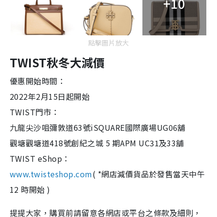
+10
點擊圖片放大
TWIST秋冬大減價
優惠開始時間：
2022年2月15日起開始
TWIST門市：
九龍尖沙咀彌敦道63號iSQUARE國際廣場UG06舖
觀塘觀塘道418號創紀之城 5 期APM UC31及33舖
TWIST eShop：
www.twisteshop.com
( *網店減價貨品於發售當天中午
12 時開始 )
提提大家，購買前請留意各網店或平台之條款及細則，