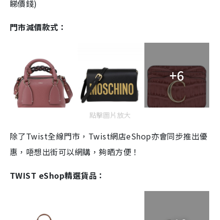
睇價錢)
門市減價款式：
+6
點擊圖片放大
除了Twist全線門市，Twist網店eShop亦會同步推出優
惠，唔想出街可以網購，夠晒方便！
TWIST eShop精選貨品：