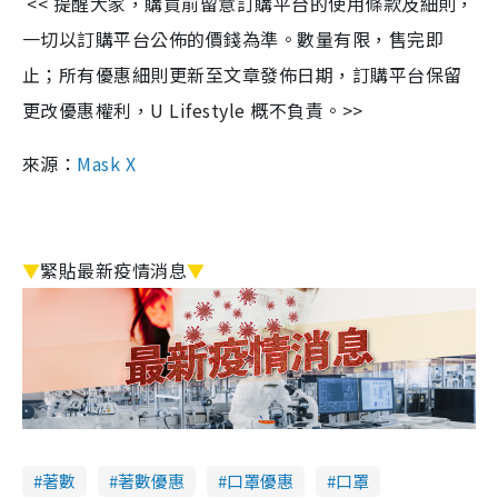
<< 提醒大家，購買前留意訂購平台的使用條款及細則，
一切以訂購平台公佈的價錢為準。數量有限，售完即
止；所有優惠細則更新至文章發佈日期，訂購平台保留
更改優惠權利，U Lifestyle 概不負責。>>
來源：
Mask X
▼
緊貼最新疫情消息
▼
著數
著數優惠
口罩優惠
口罩