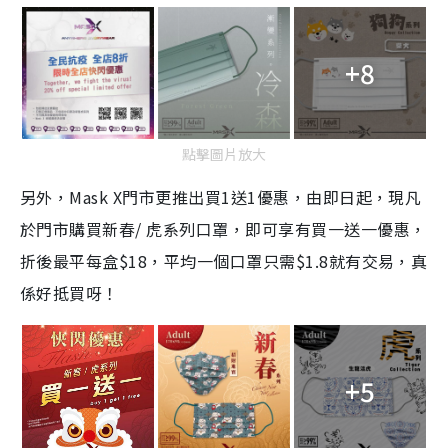
+8
點擊圖片放大
另外，Mask X門市更推出買1送1優惠，由即日起，現凡
於門市購買新春/ 虎系列口罩，即可享有買一送一優惠，
折後最平每盒$18，平均一個口罩只需$1.8就有交易，真
係好抵買呀！
+5