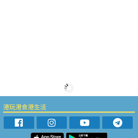
港玩港食港生活