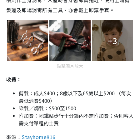
噴劑作全身消毒，入屋時會穿著即棄拖鞋，使用全新剪
髮篷及即場消毒所有工具，亦會戴上即棄手套。
+3
點擊圖片放大
收費：
剪髮：成人$400；8歲以下及65歲以上$200 （每次
最低消費$400）
染髮／焗髮：$500至1500
附加費：地鐵站步行十分鐘內不需附加費；否則客人
需支付單程的士費
來源：
Stayhome816