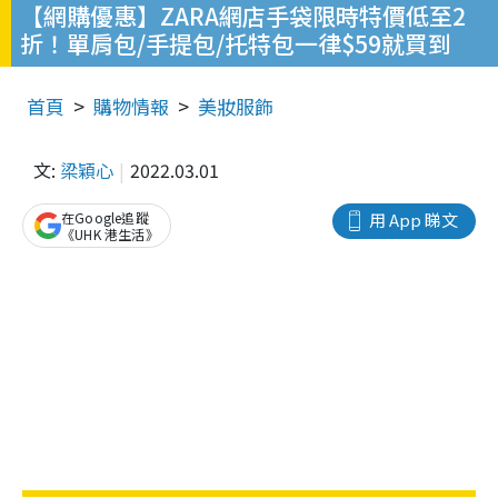
【網購優惠】ZARA網店手袋限時特價低至2
折！單肩包/手提包/托特包一律$59就買到
首頁
購物情報
美妝服飾
文:
梁穎心
2022.03.01
在Google追蹤
用 App 睇文
《UHK 港生活》