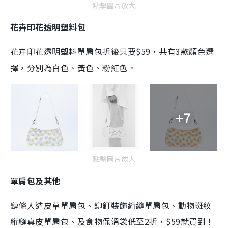
點擊圖片放大
花卉印花透明塑料包
花卉印花透明塑料單肩包折後只要$59，共有3款顏色選
擇，分別為白色、黃色、粉紅色。
+7
點擊圖片放大
單肩包及其他
鏈條人造皮草單肩包、鉚釘裝飾絎縫單肩包、動物斑紋
絎縫真皮單肩包、及食物保溫袋低至2折，$59就買到！