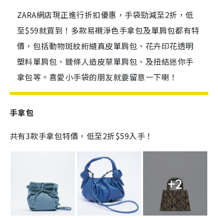
ZARA網店現正進行折扣優惠，手袋勁減至2折，低
至$59就買到！多款易襯淨色手拿包及單肩包都有特
價，包括動物斑紋絎縫真皮單肩包、花卉印花透明
塑料單肩包、鏈條人造皮草單肩包、及扭結迷你手
拿包等。喜愛小手袋的朋友就要留意一下喇！
手拿包
共有3款手拿包特價，低至2折$59入手！
+2