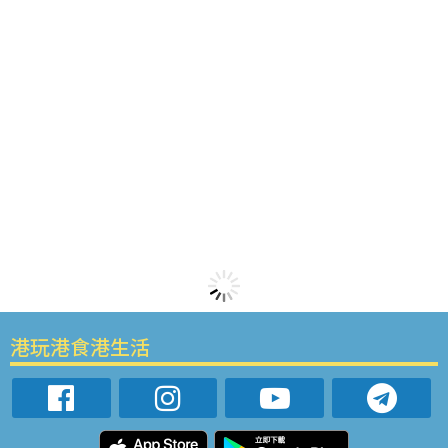
港玩港食港生活