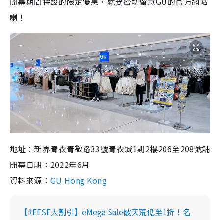
開幕期間特設的
限定優惠，就要密切留意
GU的官方網站
喇！
地址：新界青衣青敬路33號青衣城1期2樓206至208號舖
開幕日期：2022年6月
資料來源：
GU Hong Kong
【#EESE大割引】eMega Sale破天荒低至1折！名