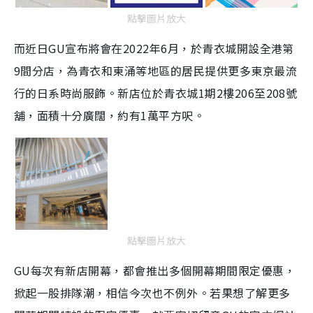
點擊圖片放大
而近日GU宣布將會在2022年6月，於青衣城開設全港第
9間分店，為青衣和東涌等地區的居民提供更多東京最流
行的日系時尚服飾。
新店位於青衣城1期2樓206至208號
舖，
面積十分廣闊，約有1萬平方呎。
點擊圖片放大
GU每次有新店開幕，都會推出多個開幕期間限定優惠，
掀起一股排隊潮，相信
今次也不例外。若果想了解
更多