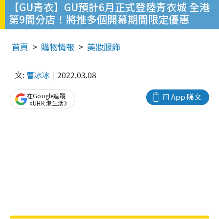
【GU青衣】GU預計6月正式登陸青衣城 全港
第9間分店！將推多個開幕期間限定優惠
首頁
購物情報
美妝服飾
文:
曹冰冰
2022.03.08
在Google追蹤
用 App 睇文
《UHK 港生活》