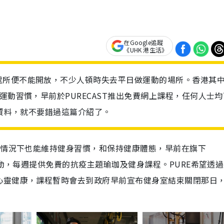
在Google追蹤
《UHK 港生活》
處所便不能開放，不少人頓時失去平日做運動的場所。香港其
運動習慣，早前於PURECAST推出免費網上課程，任何人士均
程資料，就不要錯過這篇介紹了。
的情況下也能維持健身習慣，和保持健康體態，早前在旗下
活動，每週提供免費的抗疫主題瑜珈及健身課程。PURE希望透
心靈健康，課程暫時會去到政府早前宣布健身室結束關閉那日