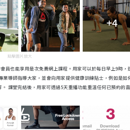
+4
點擊圖片放大
RE的會員也能享用是次免費網上課程。用家可以於每日早上9時，
會有專業導師指導大家，並會向用家提供健康訓練貼士，例如是如
。 課堂完結後，用家可透過5天重播功能重溫任何已預約的