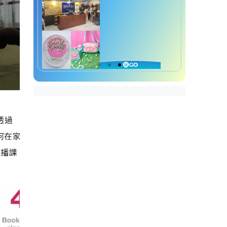
透過
何在家
直播課