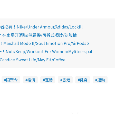
e/Under Armour/Adidas/Lockill
推介 在家爆汗消脂!翹臀帶/可拆式啞鈴/健腹輪
Mode II/Soul Emotion Pro/AirPods 3
eep/Workout For Women/Myfitnesspal
 Sweat Life/May Fit/Coffee
限聚令
疫情
運動
香港
健身
運動