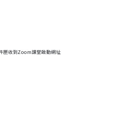
件匣收到Zoom課堂啟動網址