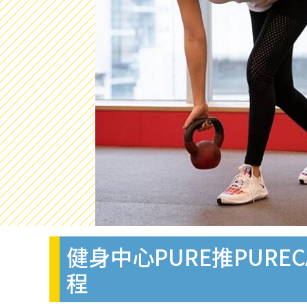
健身中心PURE推PURE
程