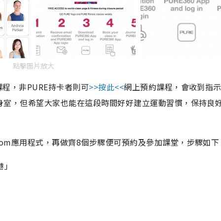
點擊圖片放大
課程，非PURE持卡者則可
>>按此<<
網上預約課程，會收到指
開健身室，但希望大家也能在這段時間好好建立運動習慣，保持良
Zoom應用程式，再做齊8個步驟便可預約及參加課堂，步驟如下
香港」