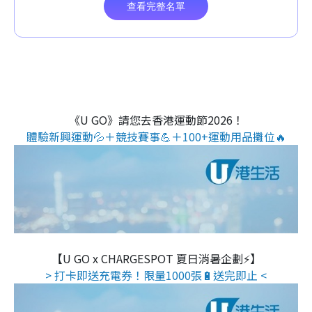
《U GO》請您去香港運動節2026！
體驗新興運動💦＋競技賽事💪＋100+運動用品攤位🔥
【U GO x CHARGESPOT 夏日消暑企劃⚡】
> 打卡即送充電券！限量1000張🔋送完即止 <