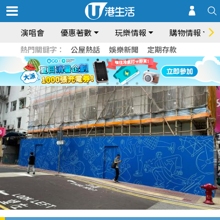
演唱會
優惠著數
玩樂情報
購物情報
熱門關鍵字：
公屋熱話
娛樂新聞
定期存款