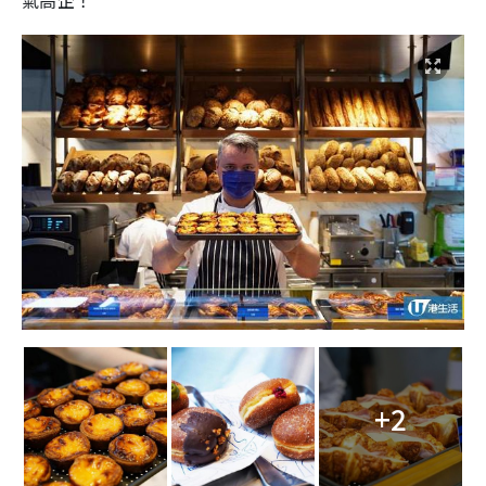
氣高企！
+2