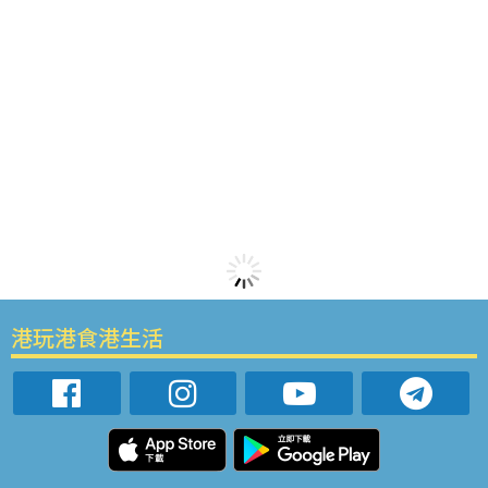
港玩港食港生活