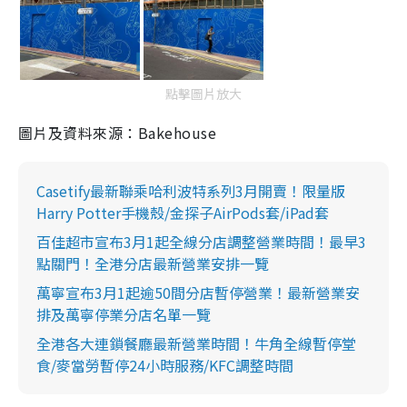
點擊圖片放大
圖片及資料來源：Bakehouse
Casetify最新聯乘哈利波特系列3月開賣！限量版
Harry Potter手機殼/金探子AirPods套/iPad套
百佳超市宣布3月1起全線分店調整營業時間！最早3
點關門！全港分店最新營業安排一覽
萬寧宣布3月1起逾50間分店暫停營業！最新營業安
排及萬寧停業分店名單一覽
全港各大連鎖餐廳最新營業時間！牛角全線暫停堂
食/麥當勞暫停24小時服務/KFC調整時間