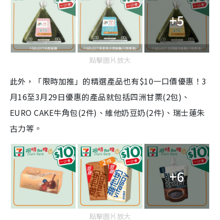
+5
點擊圖片放大
此外，「限時加推」的精選產品也有$10一口價優惠！3
月16至3月29日優惠的產品就包括四洲甘栗(2包)、
EURO CAKE牛角包(2件)、維他奶豆奶(2件)、瑞士蓮朱
古力等。
+6
點擊圖片放大