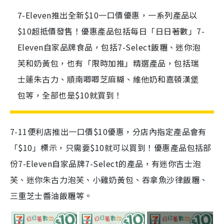
7-Eleven推出全新$10一口價優惠，一系列產品以
$10超抵價發售！優惠產品包括每日「日日著數」7-
Eleven自家品牌食品，包括7-Select飯糰、迷你泡
芙和奶黃包，也有「限時加推」精選產品，包括瑞
士蓮朱古力、順南唧唧芝麻糊、維他奶和嘉頓漢堡
包等，全部也是$10就買到！
7-11便利店推出一口價$10優惠，分店內指定產品會有
「$10」標示，只需要$10就可以買到！優惠產品包括部
份7-Eleven自家品牌7-Select的產品，有迷你吉士泡
芙、迷你朱古力泡芙、小雞奶黃包、吞拿魚沙律飯糰、
三重芝士醬油飯糰等。