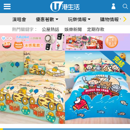
演唱會
優惠著數
玩樂情報
購物情報
熱門關鍵字：
公屋熱話
娛樂新聞
定期存款