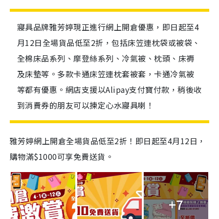
寢具品牌雅芳婷現正進行網上開倉優惠，即日起至4
月12日全場貨品低至2折，包括床笠連枕袋或被袋、
全棉床品系列、摩登絲系列、冷氣被、枕頭、床褥
及床墊等。多款卡通床笠連枕套被套，卡通冷氣被
等都有優惠。網店支援以Alipay支付寶付款，稍後收
到消費券的朋友可以揀定心水寢具喇！
雅芳婷網上開倉全場貨品低至2折！即日起至4月12日，
購物滿$1000可享免費送貨。
+7