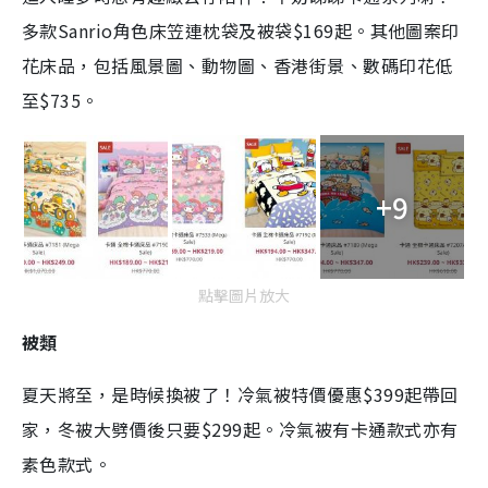
多款Sanrio角色床笠連枕袋及被袋$169起。其他圖案印
花床品，包括風景圖、動物圖、香港街景、數碼印花低
至$735。
+9
點擊圖片放大
被類
夏天將至，是時候換被了！冷氣被特價優惠$399起帶回
家，冬被大劈價後只要$299起。冷氣被有卡通款式亦有
素色款式。