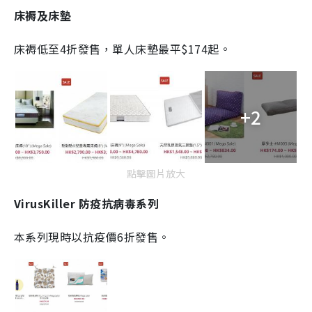
床褥及床墊
床褥低至4折發售，單人床墊最平$174起。
+2
點擊圖片放大
VirusKiller 防疫抗病毒系列
本系列現時以抗疫價6折發售。