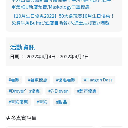
軍澳/GU新店預告/Maskology口罩優惠
【10月生日優惠2022】50大食玩買10月生日優惠！
免費牛角Buffet/酒店自助餐/入迪士尼/釣蝦/睇戲
活動資訊
日期
2022年4月4日 - 2022年4月7日
著數
著數優惠
優惠著數
Haagen Dazs
Dreyer’s優惠
7-Eleven
超市優惠
雪糕優惠
雪糕
甜品
更多真實評價