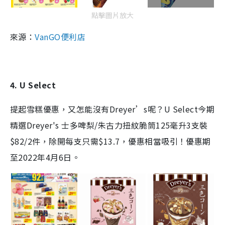
點擊圖片放大
來源：
VanGO便利店
4. U Select
提起雪糕優惠，又怎能沒有Dreyer’s呢？U Select今期
精選
Dreyer's 士多啤梨/朱古力扭紋脆筒125毫升3支裝
$82/2件，除開每支只需$13.7，優惠相當吸引！優惠期
至2022年4月6日。