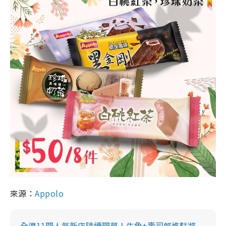
來源：
Appolo
全港11間人氣新店陸續開幕！牛角+壽司郎進駐將