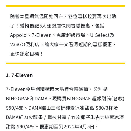
隨著本星期氣溫開始回升，各位雪糕控要再次出動
了！編輯搜羅5大連鎖店快閃雪糕優惠，包括
Appolo、7-Eleven、惠康超級市場、U Select及
VanGO便利店，讓大家一文看清近期的雪糕優惠，
更快鎖定目標！
1. 7-Eleven
7-Eleven今星期精選兩大品牌雪糕減價，分別是
BINGGRAE和DAMA。現購買BINGGRAE 超級甜筒(各款)
$60/4支、DAMA貓山王榴槤純素冰凍甜點 $80/3杯及
DAMA紅肉火龍果 / 楊枝甘露 / 竹炭椰子朱古力純素冰凍
甜點 $90/4杯。優惠期至到2022年4月5日。