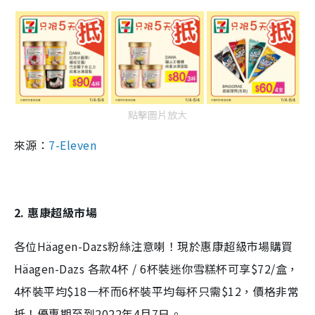
點擊圖片放大
來源：
7-Eleven
2. 惠康超級市場
各位Häagen-Dazs粉絲注意喇！現於惠康超級市場購買
Häagen-Dazs 各款4杯 / 6杯裝迷你雪糕杯可享$72/盒，
4杯裝平均$18一杯而6杯裝平均每杯只需$12，價格非常
抵！優惠期至到2022年4月7日。