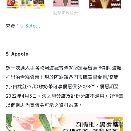
點擊圖片放大
來源：
U Select
5. Appolo
想一次過入手各款阿波羅雪條就必定要留意今期阿波羅
推出的雪糕優惠！現於阿波羅各門市購買黑金剛/
奇脆
批/白桃紅茶/珍珠奶茶可享優惠價$50/8件，優惠期至
2022年4月5日。海之戀分店及部份分店不適用，詳情需
以個別店內宣傳品所示之資料為準。