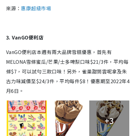
來源：
惠康超級市場
3. VanGO便利店
VanGO便利店本週有兩大品牌雪糕優惠，首先有
MELONA雪條蜜瓜/芒果/士多啤梨口味$21/3件，平均每
條$7，可以試勻三款口味！另外，雀巢甜筒雲呢拿及朱
古力味減價至$24/3件，平均每件$8！優惠期至2022年4
月6日。
+3