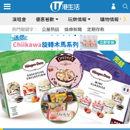
演唱會
優惠著數
玩樂情報
購物情報
熱門關鍵字：
公屋熱話
娛樂新聞
定期存款