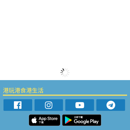
港玩港食港生活