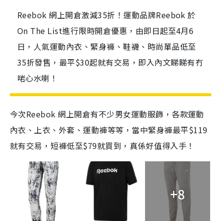
Reebok 網上開倉激減35折！運動品牌Reebok 於
On The List進行限時開倉優惠，由即日起至4月6
日，人氣運動內衣、緊身褲、鞋襪、時尚單品低至
35折發售，最平$30起就有交易，即入內文睇睇有冇
啱心水喇！
今次Reebok 網上開倉有不少男女運動服飾，各款運動
內衣、上衣、外套、運動褲等等，當中緊身褲最平$119
就有交易，短褲低至$79就買到，真係好值得入手！
+8