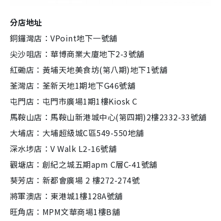
分店地址
銅鑼灣店：VPoint地下一號舖
尖沙咀店：華博商業大廈地下2-3號舖
紅磡店：黃埔天地美食坊(第八期)地下1號舖
荃灣店：荃新天地1期地下G46號舖
屯門店：屯門市廣場1期1樓Kiosk C
馬鞍山店：馬鞍山新港城中心(第四期)2樓2332-33號舖
大埔店：大埔超級城C區549-550地舖
深水埗店：V Walk L2-16號舖
觀塘店：創紀之城五期apm C層C-41號舖
葵芳店：新都會廣場 2 樓272-274號
將軍澳店：東港城1樓128A號舖
旺角店：MPM文華商場1樓B舖