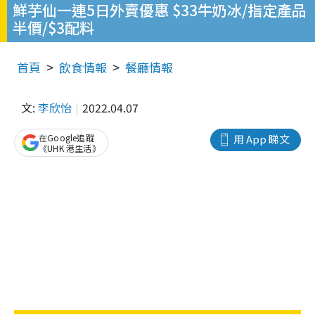
鮮芋仙一連5日外賣優惠 $33牛奶冰/指定產品
半價/$3配料
首頁
飲食情報
餐廳情報
文:
李欣怡
2022.04.07
在Google追蹤
用 App 睇文
《UHK 港生活》