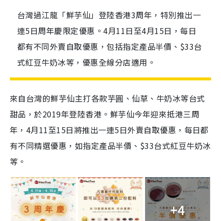
台灣過江龍「鮮芋仙」登陸香港3周年，特別推出一
連5日周年慶限定優惠。4月11日至4月15日，每日
都有不同外賣自取優惠，包括指定產品半價、$33台
式紅豆牛奶冰等，優惠全線分店適用。
來自台灣的鮮芋仙主打各款芋圓、仙草、牛奶冰等台式
甜品，於2019年登陸香港。鮮芋仙今年迎來抵港三周
年，4月11至15日將推出一連5日外賣自取優惠，每日都
有不同精選優惠，如指定產品半價、$33台式紅豆牛奶冰
等。
+4