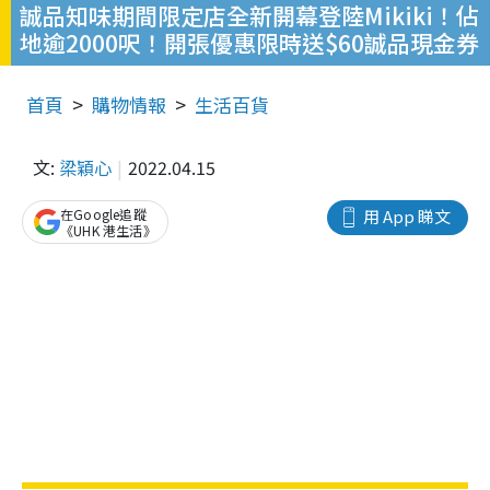
誠品知味期間限定店全新開幕登陸Mikiki！佔
地逾2000呎！開張優惠限時送$60誠品現金券
首頁
購物情報
生活百貨
文:
梁穎心
2022.04.15
在Google追蹤
用 App 睇文
《UHK 港生活》