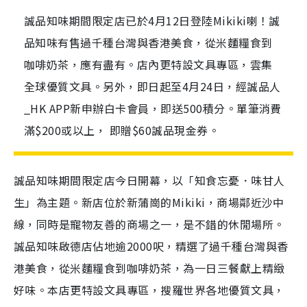
誠品知味期間限定店已於4月12日登陸Mikiki喇！誠
品知味有售過千種台灣與香港美食，從米麵糧食到
咖啡奶茶，應有盡有。店內更特設文具專區，雲集
全球優質文具。另外，即日起至4月24日，經誠品人
_HK APP新申辦白卡會員，即送500積分。單筆消費
滿$200或以上， 即贈$60誠品現金券。
誠品知味期間限定店今日開幕，以「知食忘憂．味甘人
生」為主題。新店位於新蒲崗的Mikiki，商場鄰近沙中
線，同時是寵物友善的商場之一，是不錯的休閒場所。
誠品知味啟德店佔地逾2000呎，精選了過千種台灣與香
港美食，從米麵糧食到咖啡奶茶，為一日三餐獻上精緻
好味。本店更特設文具專區，搜羅世界各地優質文具，