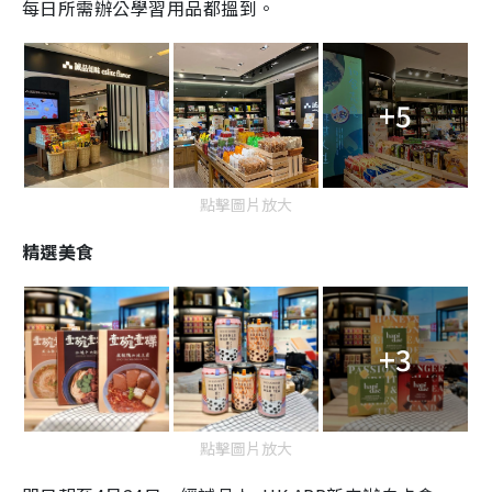
每日所需辦公學習用品都搵到。
+5
點擊圖片放大
精選美食
+3
點擊圖片放大