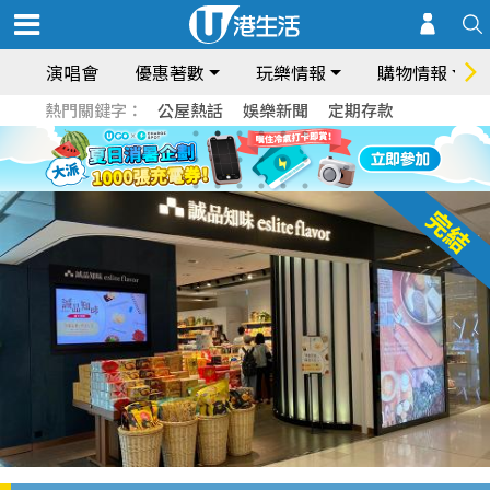
演唱會
優惠著數
玩樂情報
購物情報
熱門關鍵字：
公屋熱話
娛樂新聞
定期存款