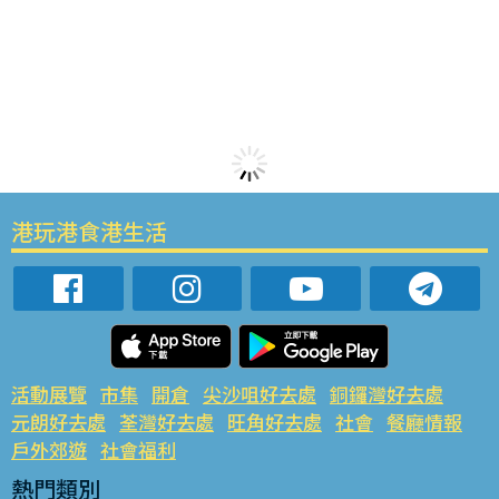
港玩港食港生活
活動展覽
市集
開倉
尖沙咀好去處
銅鑼灣好去處
元朗好去處
荃灣好去處
旺角好去處
社會
餐廳情報
戶外郊遊
社會福利
熱門類別