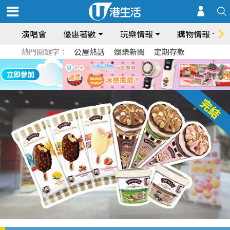
演唱會
優惠著數
玩樂情報
購物情報
熱門關鍵字：
公屋熱話
娛樂新聞
定期存款