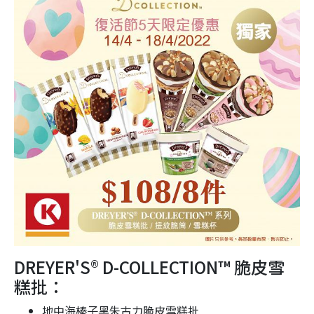
DREYER'S
®
D-COLLECTION™ 脆皮雪
糕批：
地中海榛子黑朱古力脆皮雪糕批