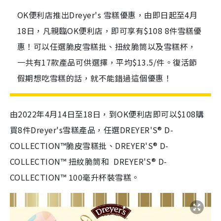
OK便利店推出Dreyer's 雪糕優惠，由即日起至4月
18日，凡親臨OK便利店，即可享有$108 8件雪糕優
惠！可以任選脆皮雪糕批、扭紋脆筒以及雪糕杯，
一共有17款產品可供選擇，平均$13.5/件。復活節
假期想吃雪糕的話，就不能錯過這個優惠！
由2022年4月14日至18日，到OK便利店即可以$108購
買8件Dreyer's雪糕產品，任選DREYER'S
®
D-
COLLECTION™脆皮雪糕批、DREYER'S
®
D-
COLLECTION™ 扭紋脆筒和 DREYER'S
®
D-
COLLECTION™ 100毫升杯裝雪糕。