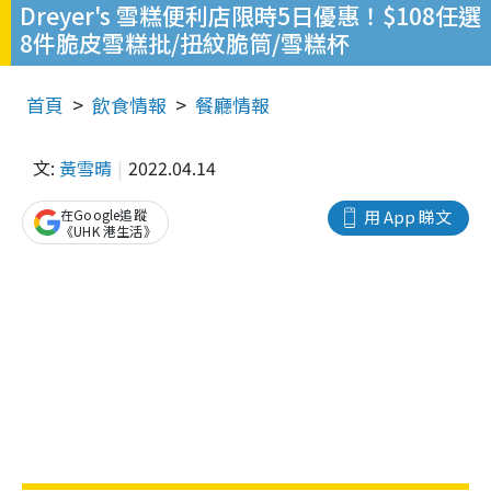
Dreyer's 雪糕便利店限時5日優惠！$108任選
8件脆皮雪糕批/扭紋脆筒/雪糕杯
首頁
飲食情報
餐廳情報
文:
黃雪晴
2022.04.14
在Google追蹤
用 App 睇文
《UHK 港生活》