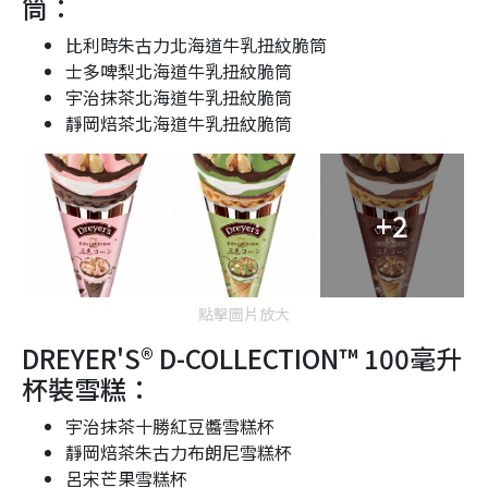
筒：
比利時朱古力北海道牛乳扭紋脆筒
士多啤梨北海道牛乳扭紋脆筒
宇治抹茶北海道牛乳扭紋脆筒
靜岡焙茶北海道牛乳扭紋脆筒
+2
點擊圖片放大
DREYER'S
®
D-COLLECTION™ 100毫升
杯裝雪糕：
宇治抹茶十勝紅豆醬雪糕杯
靜岡焙茶朱古力布朗尼雪糕杯
呂宋芒果雪糕杯