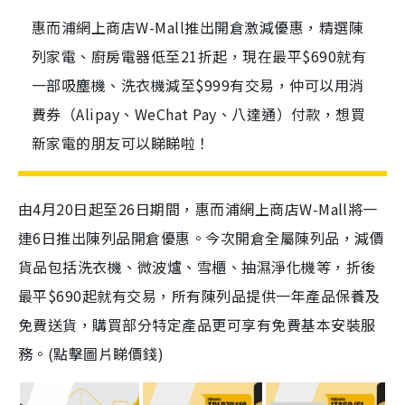
惠而浦網上商店W-Mall推出開倉激減優惠，精選陳
列家電、廚房電器低至21折起，現在最平$690就有
一部吸塵機、洗衣機減至$999有交易，仲可以用消
費券（Alipay、WeChat Pay、八達通）付款，想買
新家電的朋友可以睇睇啦！
由4月20日起至26日期間，惠而浦網上商店W-Mall將一
連6日推出陳列品開倉優惠。今次開倉全屬陳列品，減價
貨品包括洗衣機、微波爐、雪櫃、抽濕淨化機等，折後
最平$690起就有交易，所有陳列品提供一年產品保養及
免費送貨，購買部分特定產品更可享有免費基本安裝服
務。(點擊圖片睇價錢)