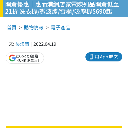
開倉優惠｜惠而浦網店家電陳列品開倉低至
21折 洗衣機/微波爐/雪櫃/吸塵機$690起
首頁
購物情報
電子產品
文:
吳海晴
2022.04.19
在Google追蹤
用 App 睇文
《UHK 港生活》