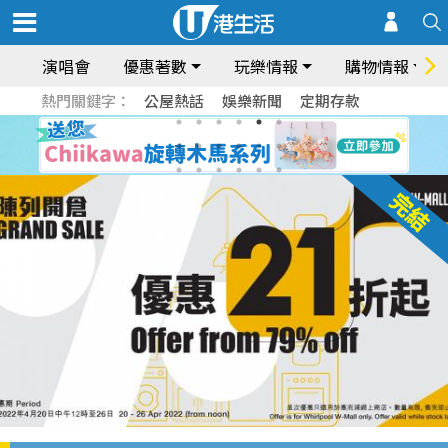
演唱會
優惠著數
玩樂情報
購物情報
熱門關鍵字：
公屋熱話
娛樂新聞
定期存款