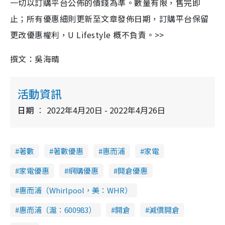
一切以訂購平台公佈的價錢為準。數量有限，售完即
止；所有優惠細則更新至文章發佈日期，訂購平台保留
更改優惠權利，
U Lifestyle
概不負責。
>>
撰文：吳海晴
活動資訊
日期
2022年4月20日 - 2022年4月26日
著數
著數優惠
惠而浦
家電
家電優惠
網購優惠
開倉優惠
惠而浦（Whirlpool，美：WHR）
惠而浦（滬：600983）
開倉
減價開倉