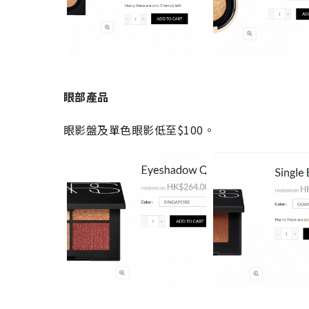
眼部產品
眼影盤及單色眼影低至$100。