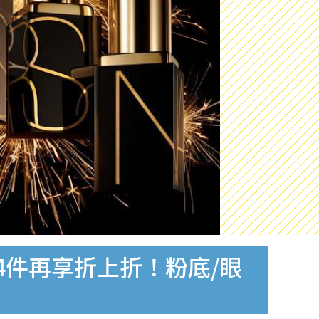
4件再享折上折！粉底/眼