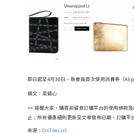
即日起至4月30日，新會員首次使用消費券（Alipay
撰文：梁穎心
<< 提醒大家，購買前留意訂購平台的使用條款
止；所有優惠細則更新至文章發佈日期，訂購平台及餐廳
來源：
OnTheList