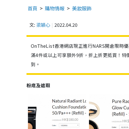
首頁
購物情報
美妝服飾
文:
梁穎心
2022.04.20
OnTheList香港網店現正進行NARS開倉
滿4件或以上可享額外9折，折上折更抵買！特
到。
粉底及遮瑕