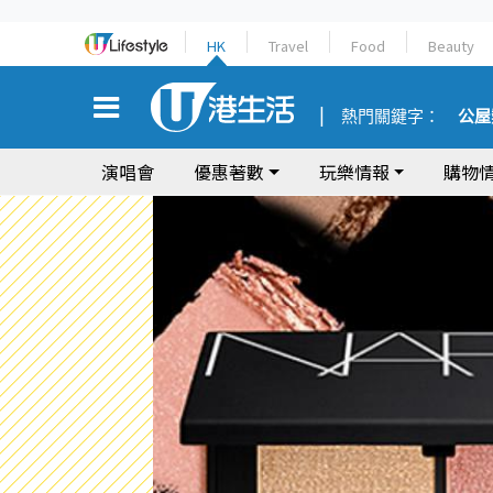
HK
Travel
Food
Beauty
熱門關鍵字：
公屋
演唱會
優惠著數
玩樂情報
購物