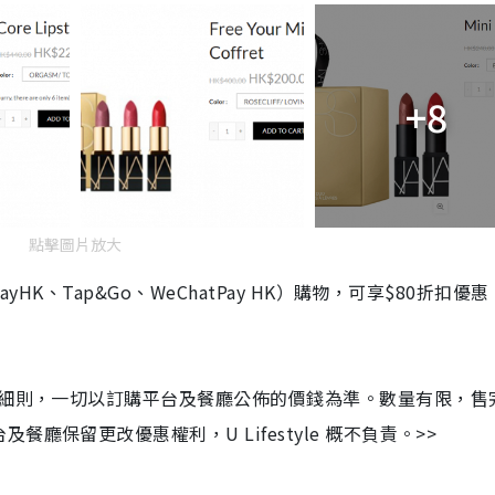
+8
點擊圖片放大
HK、Tap&Go、WeChatPay HK）購物，可享$80折扣優惠
及細則，一切以訂購平台及餐廳公佈的價錢為準。數量有限，售
保留更改優惠權利，U Lifestyle 概不負責。>>