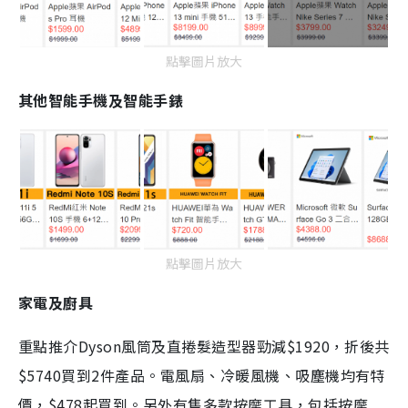
點擊圖片放大
其他智能手機及智能手錶
點擊圖片放大
家電及廚具
重點推介Dyson風筒及直捲髮造型器勁減$1920，折後共
$5740買到2件產品。電風扇、冷暖風機、吸塵機均有特
價，$478起買到。另外有售多款按摩工具，包括按摩