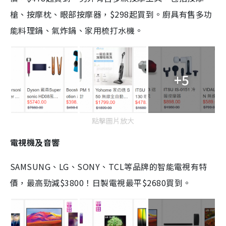
槍、按摩枕、眼部按摩器，$298起買到。廚具有售多功
能料理鍋、氣炸鍋、家用梳打水機。
+5
點擊圖片放大
電視機及音響
SAMSUNG、LG、SONY、TCL等品牌的智能電視有特
價，最高勁減$3800！日製電視最平$2680買到。