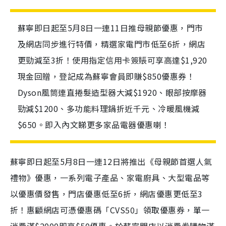
蘇寧即日起至5月8日一連11日推母親節優惠，門市
及網店同步進行特價，精選家電門市低至6折，網店
更勁減至3折！使用指定信用卡簽賬可享高達$1,920
現金回贈，登記成為蘇寧會員即賺$850優惠券！
Dyson風筒連直捲髮造型器大減$1920、眼部按摩器
勁減$1200、多功能料理鍋折近千元、冷暖風機減
$650。即入內文睇更多家品電器優惠喇！
蘇寧即日起至5月8日一連12日將推出《母親節首選人氣
禮物》優惠，一系列電子產品、家電廚具、大型電品等
以優惠價發售，門店優惠低至6折，網店優惠更低至3
折！惠顧網店可憑優惠碼「CVS50」領取優惠券，單一