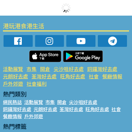
港玩港食港生活
活動展覽
市集
開倉
尖沙咀好去處
銅鑼灣好去處
元朗好去處
荃灣好去處
旺角好去處
社會
餐廳情報
戶外郊遊
社會福利
熱門類別
網民熱話
活動展覽
市集
開倉
尖沙咀好去處
銅鑼灣好去處
元朗好去處
荃灣好去處
旺角好去處
社會
餐廳情報
戶外郊遊
熱門標籤