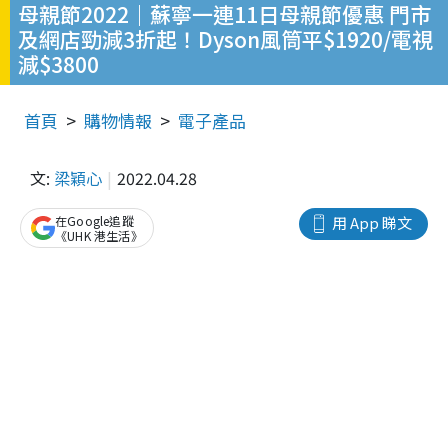
母親節2022｜蘇寧一連11日母親節優惠 門市
及網店勁減3折起！Dyson風筒平$1920/電視
減$3800
首頁
購物情報
電子產品
文:
梁穎心
2022.04.28
在Google追蹤
用 App 睇文
《UHK 港生活》