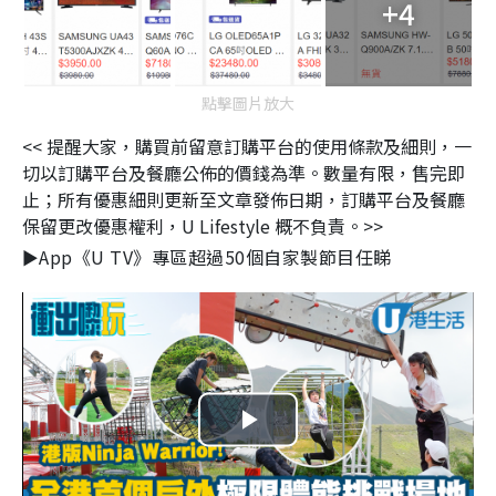
+4
點擊圖片放大
<< 提醒大家，購買前留意訂購平台的使用條款及細則，一
切以訂購平台及餐廳公佈的價錢為準。數量有限，售完即
止；所有優惠細則更新至文章發佈日期，訂購平台及餐廳
保留更改優惠權利，U Lifestyle 概不負責。>>
►App《U TV》專區超過50個自家製節目任睇
P
l