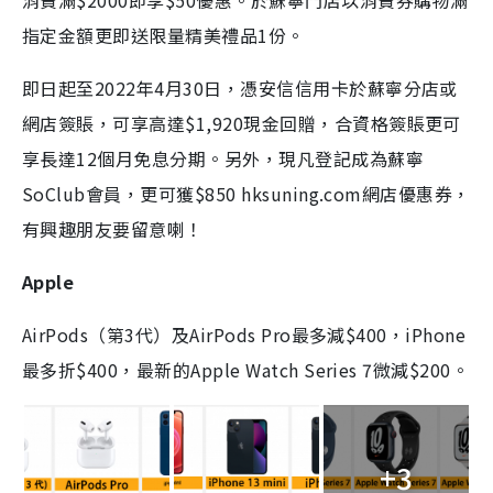
消費滿$2000即享$50優惠。於蘇寧門店以消費券購物滿
指定金額更即送限量精美禮品1份。
即日起至2022年4月30日，憑安信信用卡於蘇寧分店或
網店簽賬，可享高達$1,920現金回贈，合資格簽賬更可
享長達12個月免息分期。另外，現凡登記成為蘇寧
SoClub會員，更可獲$850 hksuning.com網店優惠券，
有興趣朋友要留意喇！
Apple
AirPods（第3代）及AirPods Pro最多減$400，iPhone
最多折$400，最新的Apple Watch Series 7微減$200。
+3