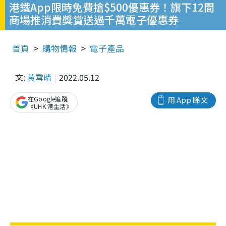
港鐵App限時免費搶$500優惠券！旗下12間
商場推消費獎賞送過千萬電子優惠券
首頁
購物情報
電子產品
文:
黃雪晴
2022.05.12
在Google追蹤
用 App 睇文
《UHK 港生活》