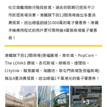
社交距離措施分階段放寬，過去的假期已經見不少
市民逛商場消費。港鐵旗下的12間商場推出多重消
費獎賞，送出總值超過$1000萬的電子優惠券。港鐵
手機應用程式的用戶更可限時搶4萬張商場電子優惠
券！
港鐵旗下的12間商場(德福廣場、青衣城、PopCorn、
The LOHAS 康城、杏花新城、綠楊坊、連理街、
Citylink、駿景廣場、海趣坊、新屯門商場及恒福商場)
推出4重消費獎賞，送出總值1千萬港元的電子優惠券！
+3