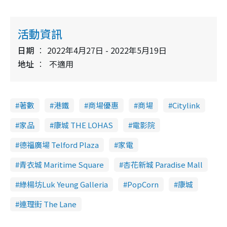
活動資訊
日期
2022年4月27日 - 2022年5月19日
地址
不適用
著數
港鐵
商場優惠
商場
Citylink
家品
康城 THE LOHAS
電影院
德福廣場 Telford Plaza
家電
青衣城 Maritime Square
杏花新城 Paradise Mall
綠楊坊Luk Yeung Galleria
PopCorn
康城
連理街 The Lane