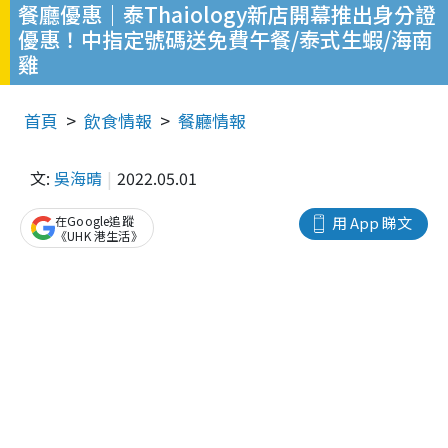
餐廳優惠｜泰Thaiology新店開幕推出身分證
優惠！中指定號碼送免費午餐/泰式生蝦/海南
雞
首頁
飲食情報
餐廳情報
文:
吳海晴
2022.05.01
在Google追蹤
用 App 睇文
《UHK 港生活》