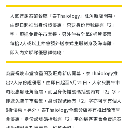
人氣連鎖泰菜餐廳「泰Thaiology」旺角新店開幕，
由即日起推出身份證優惠，只要身份證號碼有「2」
字，即送免費午市套餐，另外仲有全單8折等優惠，
每枱2人或以上仲會額外送泰式生蝦剌身及海南雞，
即入內文睇睇優惠詳情喇！
為慶祝晚市堂食重開及旺角新店開幕，泰Thaiology推
出2大身份證優惠！由即日起至5月21日，大家只要午市
時段惠顧旺角新店，而且身份證號碼括號內有「2」字，
即送免費午市套餐，身份證號碼有「2」字亦可享有個人
8折優惠。另外，泰Thaiology全線分店亦有推出晚市堂
食優惠，身份證號碼括號有「2」字的顧客更會免費送泰