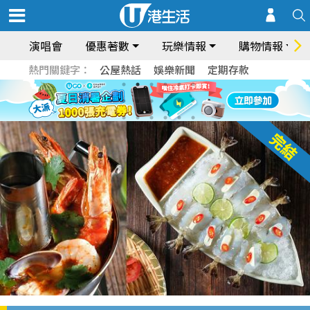
演唱會
優惠著數
玩樂情報
購物情報
熱門關鍵字：
公屋熱話
娛樂新聞
定期存款