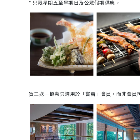
* 只限星期五至星期日及公眾假期供應。
買二送一優惠只適用於「嘗薈」會員，而非會員