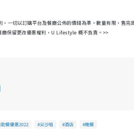
細則，一切以訂購平台及餐廳公佈的價錢為準。數量有限，售完
更改優惠權利，U Lifestyle 概不負責。>>
助餐優惠2022
尖沙咀
酒店
晚餐