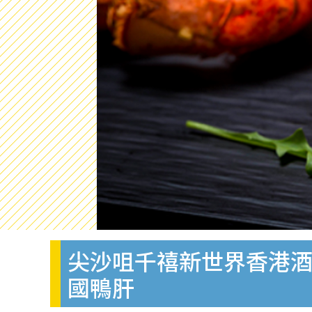
尖沙咀千禧新世界香港酒店
國鴨肝