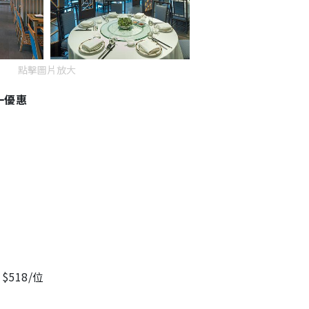
點擊圖片放大
一優惠
$518/位