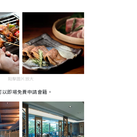
點擊圖片放大
可以即場免費申請會籍。