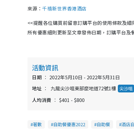
來源：
千禧新世界香港酒店
<<提醒各位購買前留意訂購平台的使用條款及
所有優惠細則更新至文章發佈日期，訂購平台及餐廳保留
活動資訊
日期
2022年5月10日 - 2022年5月31日
地址
九龍尖沙咀東部麼地道72號1樓
尖沙咀
人均消費
$401 - $800
著數
自助餐優惠2022
自助餐
酒店自