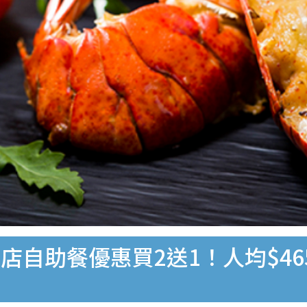
自助餐優惠買2送1！人均$46