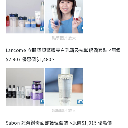
點擊圖片放大
Lancome
立體塑顏緊緻亮白乳霜及抗皺眼霜套裝 <
原價
$2,907 優惠價$1,480>
點擊圖片放大
Sabon
死海鑽奇面部護理套裝 <
原價$1,015 優惠價