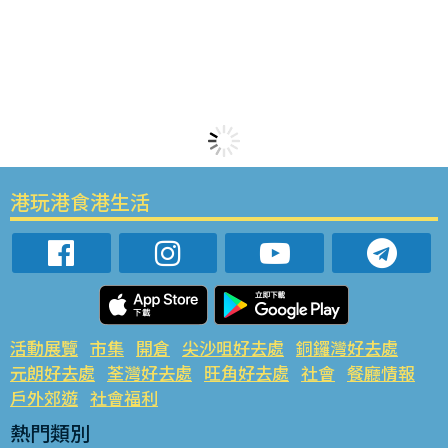
港玩港食港生活
活動展覽
市集
開倉
尖沙咀好去處
銅鑼灣好去處
元朗好去處
荃灣好去處
旺角好去處
社會
餐廳情報
戶外郊遊
社會福利
熱門類別