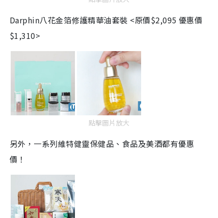
Darphin
八花金箔修護精華油套裝 <
原價$2,095 優惠價
$1,310>
點擊圖片放大
另外，一系列維特健靈保健品、食品及美酒都有優惠
價！