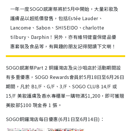
一年一度SOGO感謝祭將於5月中開始，大量彩妝及
護膚品以超抵價發售，包括Estée Lauder、
Lancome、Sabon、SHISEIDO、charlotte
tilbury、Darphin！另外，亦有維特健靈保健品優
惠套裝及食品等，有興趣的朋友記得閱讀下文喇！
SOGO感謝祭Part 2 銅鑼灣店及尖沙咀店於活動期間設
有多重優惠，SOGO Rewards會員於5月18日至6月26日
期間，凡於 B1/F、G/F、3/F、SOGO CLUB 14/F 或
15/F 美妝護膚及香水專櫃單一購物滿$1,200，即可獲贈
美妝部$100 現金券 1 張。
SOGO銅鑼灣店每日優惠(6月1日至6月14日)：