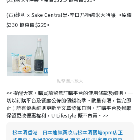
(右)紗利
x Sake Central
黑
-
辛口乃極純米大吟醸 <
原價
$330 優惠價$229>
點擊圖片放大
<< 提醒大家，購買前留意訂購平台的使用條款及細則，一
切以訂購平台及餐廳公佈的價錢為準。數量有限，售完即
止；所有優惠細則更新至文章發佈日期，訂購平台及餐廳
保留更改優惠權利，U Lifestyle 概不負責。>>
松本清香港｜日本連鎖藥妝店松本清觀塘apm店正
式開幕！超過8000款商品/自家品牌/限定開幕優惠