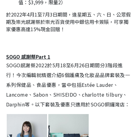
值：
$3,999
，限量
2
）
於2022年4月1至7月3日期間，逢星期五、六、日、公眾假
期及崇光感謝祭於崇光百貨使用中銀信用卡簽賬，可享獨
家優惠高達
15%
現金回贈！
SOGO 感謝祭Part 1
SOGO感謝祭2022於5月18至6月26日期間分3階段進
行！今次編輯就精選介紹6個護膚及化妝品品牌套裝及一
系列保健品、食品優惠，當中包括
Estée Lauder、
Lancome、Sabon、
SHISEIDO、charlotte tilbury、
Darphin等。以下套裝及優惠只適用於SOGO銅鑼灣店：