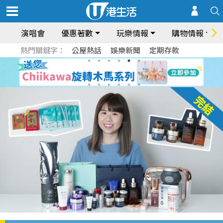
演唱會
優惠著數
玩樂情報
購物情報
熱門關鍵字：
公屋熱話
娛樂新聞
定期存款