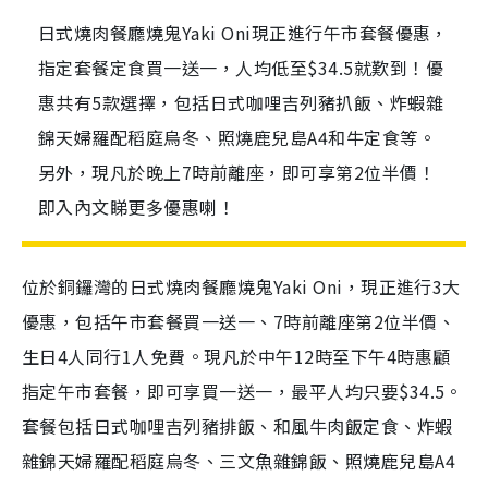
日式燒肉餐廳燒鬼Yaki Oni現正進行午市套餐優惠，
指定套餐定食買一送一，人均低至$34.5就歎到！優
惠共有5款選擇，包括日式咖哩吉列豬扒飯、炸蝦雜
錦天婦羅配稻庭烏冬、照燒鹿兒島A4和牛定食等。
另外，現凡於晚上7時前離座，即可享第2位半價！
即入內文睇更多優惠喇！
位於銅鑼灣的日式燒肉餐廳燒鬼Yaki Oni，現正進行3大
優惠，包括午市套餐買一送一、7時前離座第2位半價、
生日4人同行1人免費。現凡於中午12時至下午4時惠顧
指定午市套餐，即可享買一送一，最平人均只要$34.5。
套餐包括日式咖哩吉列豬排飯、和風牛肉飯定食、炸蝦
雜錦天婦羅配稻庭烏冬、三文魚雜錦飯、照燒鹿兒島A4