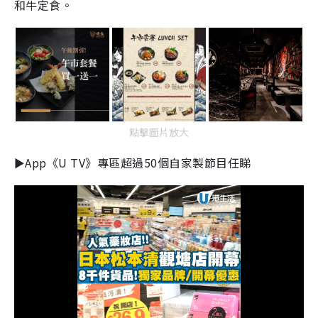
和牛定食。
點擊圖片放大
►App《U TV》專區超過50個自家製節目任睇