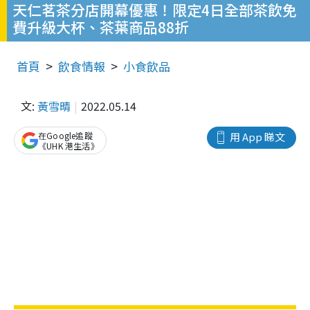
天仁茗茶分店開幕優惠！限定4日全部茶飲免
費升級大杯、茶葉商品88折
首頁
飲食情報
小食飲品
文:
黃雪晴
2022.05.14
在Google追蹤
用 App 睇文
《UHK 港生活》