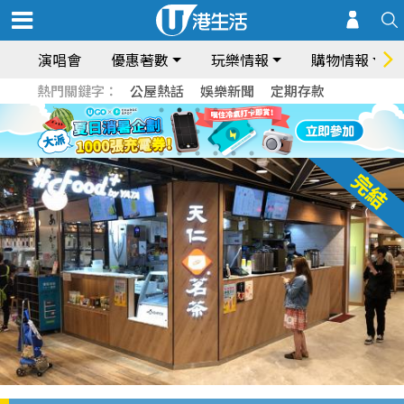
演唱會
優惠著數
玩樂情報
購物情報
熱門關鍵字：
公屋熱話
娛樂新聞
定期存款