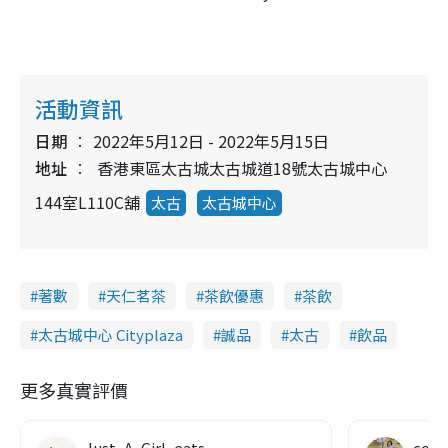
活動資訊
日期
2022年5月12日 - 2022年5月15日
地址
香港東區太古城太古城道18號太古城中心
144室L110C舖
太古
太古城中心
著數
天仁茗茶
茶飲優惠
茶飲
太古城中心 Cityplaza
誠品
太古
飲品
更多真實評價
Just_A_Girl_eats
co c