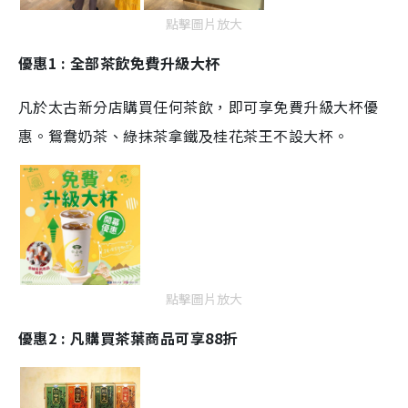
點擊圖片放大
優惠1 : 全部茶飲免費升級大杯
凡於太古新分店購買任何茶飲，即可享免費升級大杯優
惠。鴛鴦奶茶、綠抹茶拿鐵及桂花茶王不設大杯。
點擊圖片放大
優惠2 : 凡購買茶葉商品可享88折