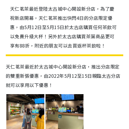
天仁茗茶最近登陸太古城中心開設新分店，為了慶
祝新店開幕，天仁茗茶推出快閃4日的分店限定優
惠，由5月12日至5月15日於太古店購買任何茶飲可
以免費升級大杯！另外於太古店購買茶葉商品更可
享有88折，附近的朋友可以去買返杯茶飲啦！
天仁茗茶最近於太古城中心開設新分店，推出分店限定
的雙重新張優惠，由2022年5月12至15日親臨太古分店
就可以享用以下優惠！