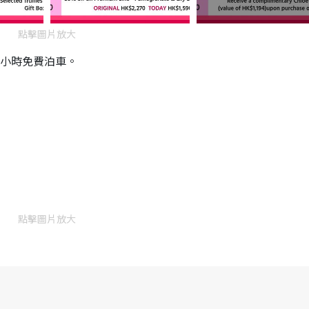
點擊圖片放大
6小時免費泊車。
點擊圖片放大