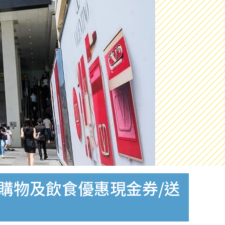
萬購物及飲食優惠現金券/送