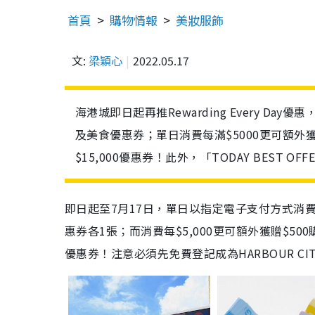
首頁
購物情報
美妝服飾
文:
梁穎心
2022.05.17
海港城即日起再推Rewarding Every Da
及美食優惠券；單日消費每滿$5000更可額外
$15,000優惠券！此外，「TODAY BEST
即日起至7月17日，單日以指定電子支付方式消費每滿
惠券各1張；而消費每$5,000更可額外獲贈$50
優惠券！注意必須先免費登記成為HARBOUR CI