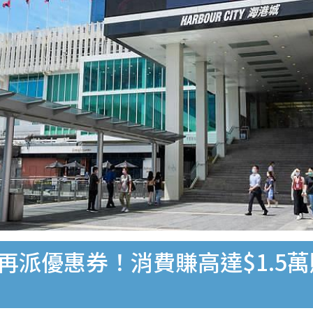
城再派優惠券！消費賺高達$1.5