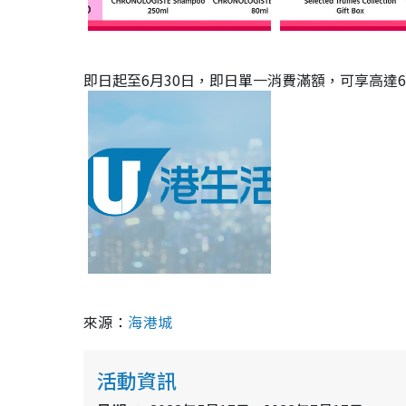
即日起至6月30日，即日單一消費滿額，可享高達
來源：
海港城
活動資訊