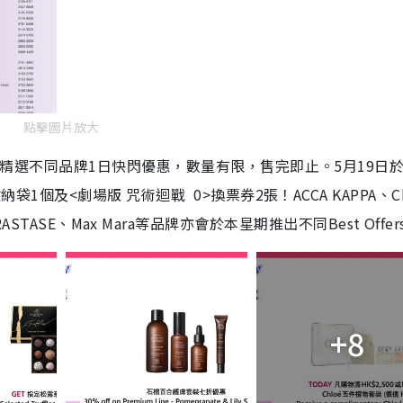
點擊圖片放大
，每日精選不同品牌1日快閃優惠，數量有限，售完即止。5月19日
納袋1個及<劇場版 咒術迴戰 0>換票券2張！ACCA KAPPA、Ch
ier、KÉRASTASE、Max Mara等品牌亦會於本星期推出不同Best Offe
+8