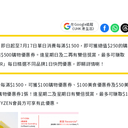
在Google追蹤
《UHK 港生活》
y優惠，即日起至7月17日單日消費每滿$1500，即可獲總值$250的
獲$500購物優惠券。逢星期日及二再有雙倍獎賞，最多可賺取
 OFFER」每日精選不同品牌1日快閃優惠，即睇詳情喇！
$1500，可獲$100購物優惠券、$100美食優惠券及$50
0購物優惠券1張！逢星期二及星期日有雙倍獎賞，最多可賺取$15
TYZEN會員方可享有此優惠。