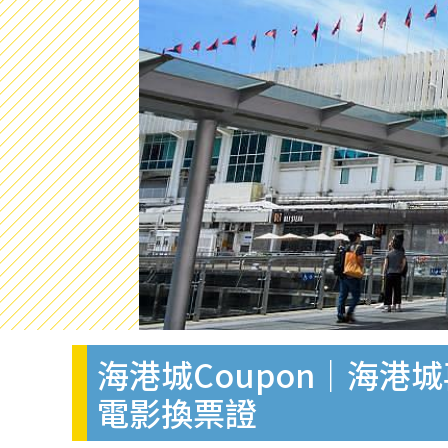
海港城Coupon｜海港
電影換票證