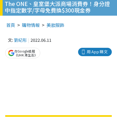
The ONE、皇室堡大派商場消費券！身分證
中指定數字/字母免費換$300現金券
首頁
購物情報
美妝服飾
文:
劉紀彤
2022.06.11
在Google追蹤
用 App 睇文
《UHK 港生活》