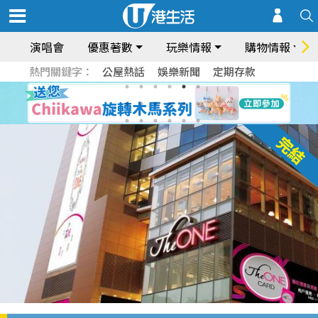
演唱會
優惠著數
玩樂情報
購物情報
熱門關鍵字：
公屋熱話
娛樂新聞
定期存款