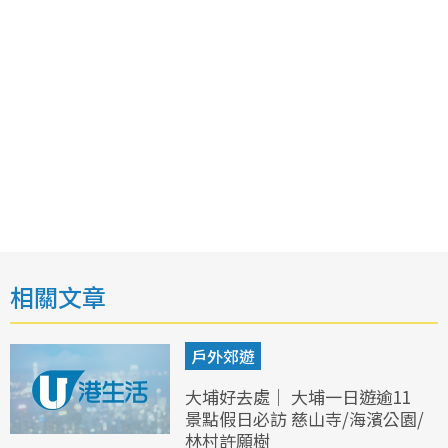
相關文章
戶外郊遊
大埔好去處｜ 大埔一日遊逾11
景點假日必訪 慈山寺/海濱公園/
林村許願樹