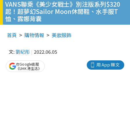
VANS聯乘《美少女戰士》別注版系列$320
起！超夢幻Sailor Moon休閒鞋、水手服T
恤、露娜背囊
首頁
購物情報
美妝服飾
文:
劉紀彤
2022.06.05
在Google追蹤
用 App 睇文
《UHK 港生活》