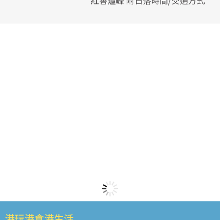
紅香爐峰 附日落時間/交通方式
港玩港食港生活