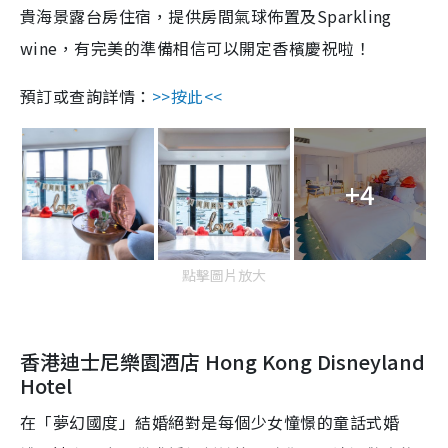
貴海景露台房住宿，提供房間氣球佈置及Sparkling
wine，有完美的準備相信可以開定香檳慶祝啦！
預訂或查詢詳情：
>>按此<<
+4
點擊圖片放大
香港迪士尼樂園酒店 Hong Kong Disneyland
Hotel
在「夢幻國度」結婚絕對是每個少女憧憬的童話式婚