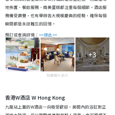
地佈置、餐飲服務、精美蛋糕都注重每個細節。酒店服
務備受讚譽，也有舉辦各大規模慶典的經驗，確保每個
瞬間都是永誌難忘的回憶。
預訂或查詢詳情：
>>按此<<
+3
點擊圖片放大
香港W酒店 W Hong Kong
九龍站上蓋的W酒店一向極受歡迎，房間內的浴缸對正
落地大玻璃，可以飽覽維港對岸醉人夜景。亦可選擇不