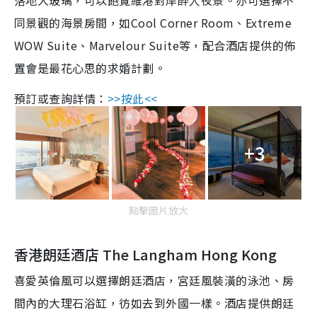
同景觀的海景房間，如Cool Corner Room、Extreme
WOW Suite、Marvelour Suite等，配合酒店提供的佈
置會是最花心思的求婚計劃。
預訂或查詢詳情：
>>按此<<
+3
點擊圖片放大
香港朗廷酒店 The Langham Hong Kong
喜愛英倫風可以選擇朗廷酒店，宮廷風裝潢的泳池、房
間內的大理石浴缸，彷如去到外國一樣。酒店提供朗廷