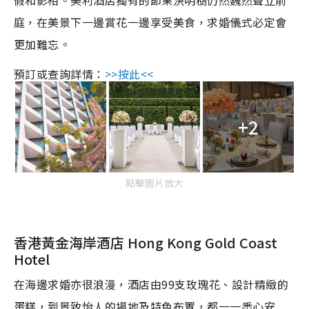
庭，在美景下一邊賞花一邊享受美食，求婚儀式必定會
更加難忘。
預訂或查詢詳情：
>>按此<<
+2
點擊圖片放大
香港黃金海岸酒店 Hong Kong Gold Coast
Hotel
在海邊求婚亦很浪漫，酒店由99支玫瑰花、設計精緻的
蛋糕，到景致怡人的場地及特色布置，都一一悉心安