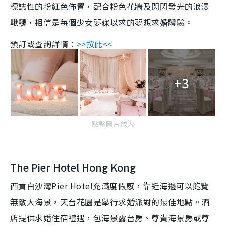
標誌性的粉紅色佈置，配合粉色花牆及閃閃發光的浪漫
鞦韆，相信是每個少女夢寐以求的夢想求婚體驗。
預訂或查詢詳情：
>>按此<<
+3
點擊圖片放大
The Pier Hotel Hong Kong
西貢白沙灣Pier Hotel充滿度假感，靠近海邊可以飽覽
無敵大海景，天台花園是舉行求婚派對的最佳地點。酒
店提供求婚住宿禮遇，包海景露台房、尊貴海景房或尊