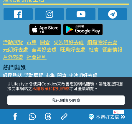
活動展覽
市集
開倉
尖沙咀好去處
銅鑼灣好去處
元朗好去處
荃灣好去處
旺角好去處
社會
餐廳情報
戶外郊遊
社會福利
熱門類別
網民熱話
活動展覽
市集
開倉
尖沙咀好去處
銅鑼灣好去處
元朗好去處
荃灣好去處
旺角好去處
社會
U Lifestyle 會使用Cookies來改善您的網站體驗，請確定您同意
接受本網站之
私隱政策和使用條款
才可繼續瀏覽。
餐廳情報
戶外郊遊
熱門標籤
我已閱讀及同意
#UGO搵好去處
#人氣活動推介
#美食社群熱話
#親子玩樂好去處
#ULifestyle應用程式
#限時搶
本週好去處
#UJetso禮物放送
#ULifestyle商戶中心
#著數
#網絡熱話