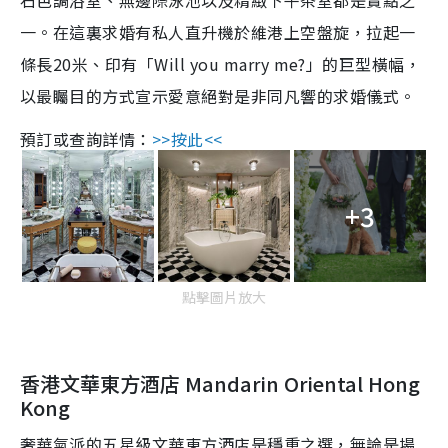
一。在這裏求婚有私人直升機於維港上空盤旋，拉起一
條長20米、印有「Will you marry me?」的巨型橫幅，
以最矚目的方式宣示愛意絕對是非同凡響的求婚儀式。
預訂或查詢詳情：
>>按此<<
+3
點擊圖片放大
香港文華東方酒店 Mandarin Oriental Hong
Kong
奢華氣派的五星級文華東方酒店是穩重之選，無論是場