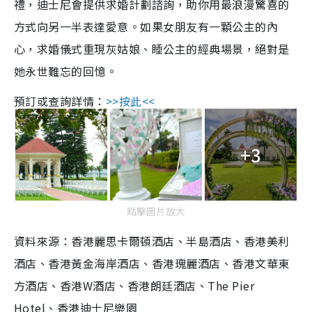
禮，迪士尼會提供求婚計劃諮詢，助你用最浪漫驚喜的
方式向另一半表達愛意。如果女朋友有一顆公主的內
心，求婚儀式重現灰姑娘、睡公主的經典場景，絕對是
她永世難忘的回憶。
預訂或查詢詳情：
>>按此<<
+3
點擊圖片放大
資料來源：香港麗思卡爾頓酒店、半島酒店、香港美利
酒店、香港黃金海岸酒店、香港瑰麗酒店、香港文華東
方酒店、香港W酒店、香港朗廷酒店、The Pier
Hotel、香港迪士尼樂園