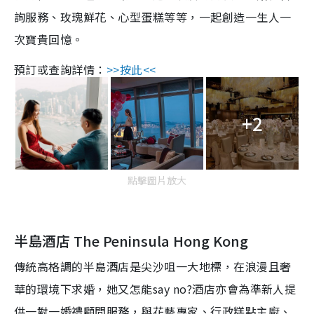
詢服務、玫瑰鮮花、心型蛋糕等等，一起創造一生人一
次寶貴回憶。
預訂或查詢詳情：
>>按此<<
+2
點擊圖片放大
半島酒店 The Peninsula Hong Kong
傳統高格調的半島酒店是尖沙咀一大地標，在浪漫且奢
華的環境下求婚，她又怎能say no?酒店亦會為準新人提
供一對一婚禮顧問服務，與花藝專家、行政糕點主廚、