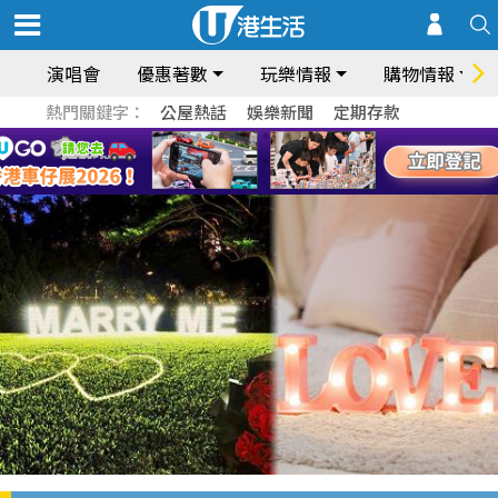
演唱會
優惠著數
玩樂情報
購物情報
熱門關鍵字：
公屋熱話
娛樂新聞
定期存款